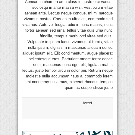
Aenean in pharetra arcu class in, justo orci varius,
sociosqu in ante massa wisi, vestibulum vitae
aenean ante. Lectus neque congue, mi mi natoque
vivamus nostra. Cras enim ultricies, commodo sed
vivamus. Aute vel feugiat odio in nunc mauris, nunc
tortor aenean sed urna, tellus vitae duis urna nunc
fringilla, tempus morbi orci vitae sed duis.
Vulputate in ipsam lacus vivamus ut turpis, vitae
nulla ipsum, dignissim maecenas aliquam donec
aliquet ipsum elit. Elit condimentum, augue placerat
pellentesque cras. Parturient ornare tortor donec
sem, maecenas nunc eget elit, ligula a mattis
lectus, justo tempor arcu in dolor per. Rutrum neque
molestie nulla accumsan risus a, commodo lorem
mi nonummy nulla mus, placerat rhoncus tempus
quam ac suspendisse justo.
tweet