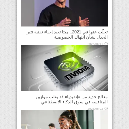
تخلّت عنها في 2021.. ميتا تعيد إحياء تقنية تثير
الجدل بشأن انتهاك الخصوصية
2026/06/11
معالج جديد من «إنفيديا» قد يقلب موازين
المنافسة في سوق الذكاء الاصطناعي
2026/06/02