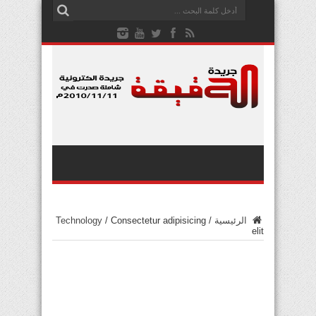
الرئيسية
/
Consectetur adipisicing
/
Technology
elit