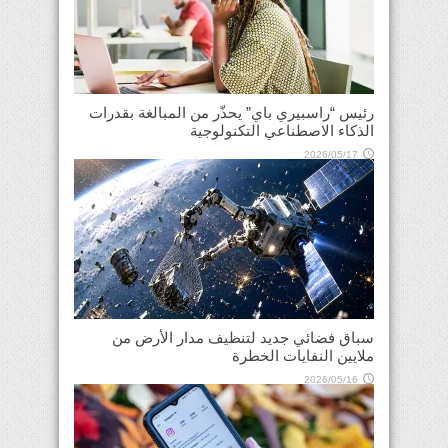
رئيس “راسبيري باي” يحذّر من المبالغة بقدرات
الذكاء الاصطناعي التكنولوجية
2026/05/17
سباق فضائي جديد لتنظيف مدار الأرض من
ملايين النفايات الخطرة
2026/05/16