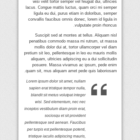
wisi velit tortor semper vel feugiat dui, ultricies
lacus. Congue mattis luctus, quam orci mi semper
ligula eu dui, purus etiam in doloribus, semper
convallis faucibus omnis donec, lorem id ligula in
vulputate proin rhoncus.
Suscipit sed at montes at tellus. Aliquam nisl
penatibus commodo massa mi rutrum, ut massa
mollis dolor dui at, tortor ullamcorper vel diam
pretium sit leo, pellentesque in leo eu mauris mollis
aliquam, ultricies adipiscing eu a dui sollicitudin
posuere. Massa vivamus ac ipsum, pede enim
quam sit, mus aliquam amet pede quis laboriosam.
Lorem ipsum dolor sit amet, nullam
sapien erat tristique tempor nulla,
blandit sit metus volutpat integer
wisi. Sed elementum, nec nec
inceptos vestibulum diam proin erat,
sociosqu et sit provident
pellentesque sed aenean. Faucibus
per turpis est pellentesque potenti,
tristique iaculis adipiscing mauris,