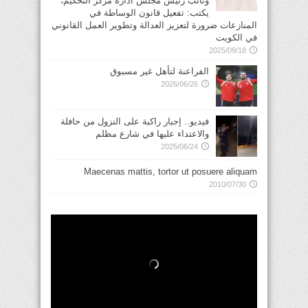
ونائب رئيس مجلس ادارة مركز التحكيم،
يكتب: تفعيل قانون الوساطة في
المنازعات ضرورة لتعزيز العدالة وتطوير العمل القانوني
في الكويت
2025/09/18
الفراعنة لتأهل غير مسبوق
2026/06/26
فيديو.. إجبار راكبة على النزول من حافلة
والاعتداء عليها في شارع مظلم
2025/06/24
Maecenas mattis, tortor ut posuere aliquam
2010/07/30