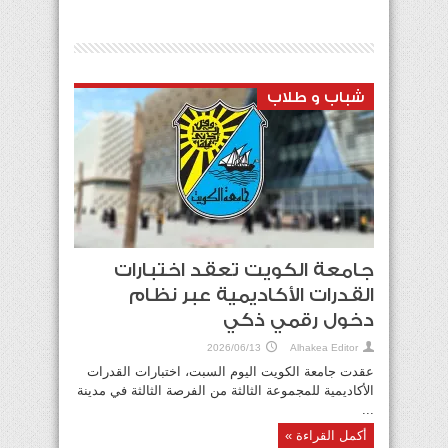
شباب و طلاب
«التعاون الإسلامي» تدين الاعتداء الغاشم
لميليشيا الحوثي الإرهابية على أمن الملاحة
الدولية
2026/07/25
جامعة الكويت تعقد اختبارات
القدرات الأكاديمية عبر نظام
دخول رقمي ذكي
2026/06/13
Alhakea Editor
عقدت جامعة الكويت اليوم السبت، اختبارات القدرات
الأكاديمية للمجموعة الثالثة من الفرصة الثالثة في مدينة
...
قطر تستأنف الملاحة البحرية بالكامل اعتباراً من
أكمل القراءة »
غدٍ الأحد