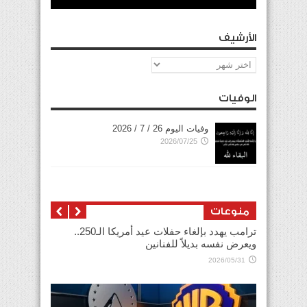
الأرشيف
الأرشيف
الوفيات
وفيات اليوم 26 / 7 / 2026
2026/07/25
منوعات
ترامب يهدد بإلغاء حفلات عيد أمريكا الـ250..
ويعرض نفسه بديلاً للفنانين
2026/05/31