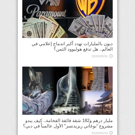
ديون بالمليارات تهدد أكبر اندماج إعلامي في
العالم.. هل تدفع هوليوود الثمن؟
2026/05/31
مليار درهم و182 شقة فائقة الفخامة.. كيف يبدو
مشروع “بوغاتي ريزيدنسز” الأول عالمياً في دبي؟
2026/05/19