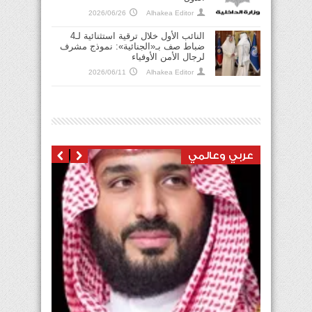
2026/06/26
Alhakea Editor
النائب الأول خلال ترقية استثنائية لـ4
ضباط صف بـ«الجنائية»: نموذج مشرف
لرجال الأمن الأوفياء
2026/06/11
Alhakea Editor
عربي وعالمي