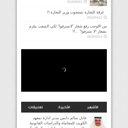
2016/06/01
غرفة التجارة تستجوب وزير التجارة !!
2016/04/12
من الاوجب رفع شعار “لاتسرقوا” لكي الشعب يتلزم
بشعار “لا تسرفوا” …!!
2016/02/12
الأشهر
الأخيرة
تعليقات
عادل سالم دابس مدير ادارة بمعهد
الكويت للمحاماة والدراسات القانونية