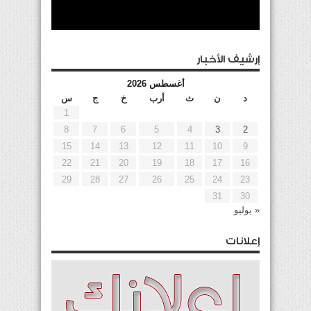
إرشيف الأخبار
أغسطس 2026
د
ن
ث
أرب
خ
ج
س
1
8
7
6
5
4
3
2
15
14
13
12
11
10
9
22
21
20
19
18
17
16
29
28
27
26
25
24
23
31
30
« يوليو
إعلانات