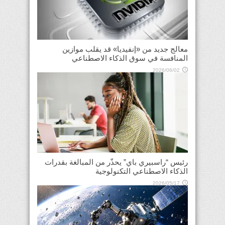
معالج جديد من «إنفيديا» قد يقلب موازين
المنافسة في سوق الذكاء الاصطناعي
2026/06/02
رئيس “راسبيري باي” يحذّر من المبالغة بقدرات
الذكاء الاصطناعي التكنولوجية
2026/05/17