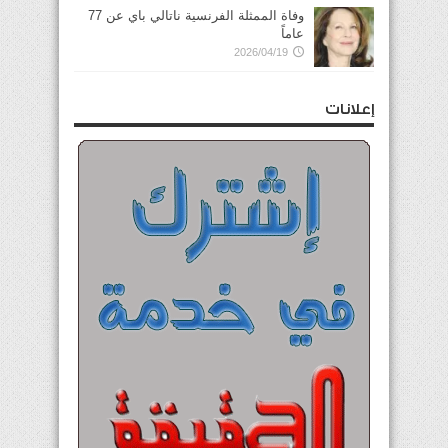
وفاة الممثلة الفرنسية ناتالي باي عن 77
عاماً
2026/04/19
إعلانات