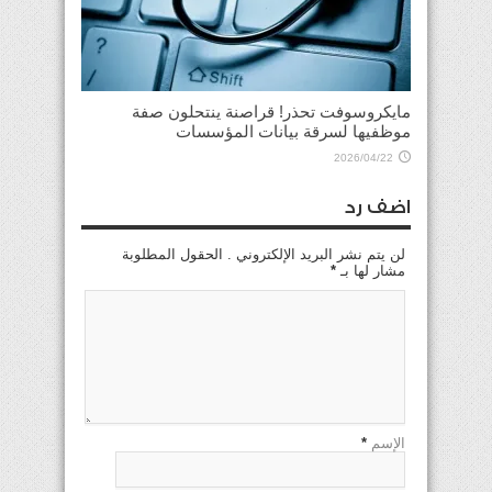
مايكروسوفت تحذر! قراصنة ينتحلون صفة
موظفيها لسرقة بيانات المؤسسات
2026/04/22
اضف رد
لن يتم نشر البريد الإلكتروني . الحقول المطلوبة
مشار لها بـ
*
الإسم
*