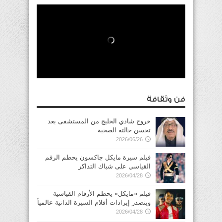
فن وثقافة
خروج شادي الخليج من المستشفى بعد
تحسن حالته الصحية
2026/06/26
فيلم سيرة مايكل جاكسون يحطم الرقم
القياسي على شباك التذاكر
2026/04/28
فيلم «مايكل» يحطم الأرقام القياسية
ويتصدر إيرادات أفلام السيرة الذاتية عالمياً
2026/04/28