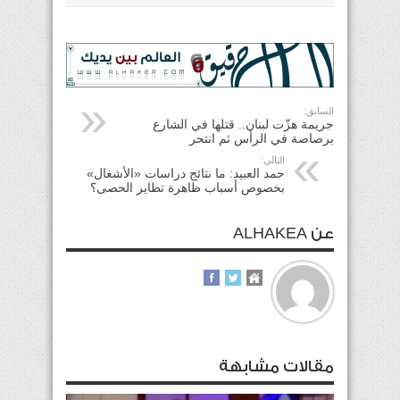
السابق:
جريمة هزّت لبنان.. قتلها في الشارع
برصاصة في الرأس ثم انتحر
التالي:
حمد العبيد: ما نتائج دراسات «الأشغال»
بخصوص أسباب ظاهرة تطاير الحصى؟
عن ALHAKEA
مقالات مشابهة