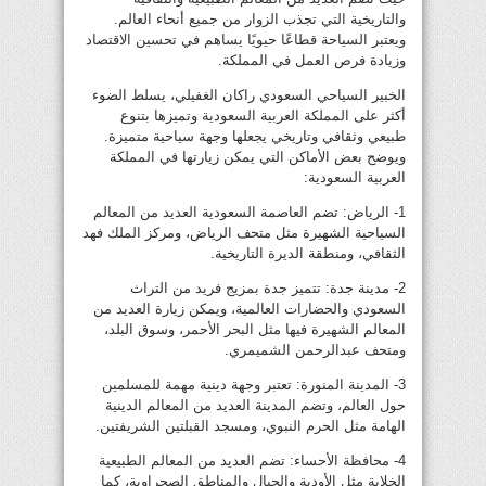
والتاريخية التي تجذب الزوار من جميع أنحاء العالم.
ويعتبر السياحة قطاعًا حيويًا يساهم في تحسين الاقتصاد
وزيادة فرص العمل في المملكة.
الخبير السياحي السعودي راكان الغفيلي، يسلط الضوء
أكثر على المملكة العربية السعودية وتميزها بتنوع
طبيعي وثقافي وتاريخي يجعلها وجهة سياحية متميزة.
ويوضح بعض الأماكن التي يمكن زيارتها في المملكة
العربية السعودية:
1- الرياض: تضم العاصمة السعودية العديد من المعالم
السياحية الشهيرة مثل متحف الرياض، ومركز الملك فهد
الثقافي، ومنطقة الديرة التاريخية.
2- مدينة جدة: تتميز جدة بمزيج فريد من التراث
السعودي والحضارات العالمية، ويمكن زيارة العديد من
المعالم الشهيرة فيها مثل البحر الأحمر، وسوق البلد،
ومتحف عبدالرحمن الشميمري.
3- المدينة المنورة: تعتبر وجهة دينية مهمة للمسلمين
حول العالم، وتضم المدينة العديد من المعالم الدينية
الهامة مثل الحرم النبوي، ومسجد القبلتين الشريفتين.
4- محافظة الأحساء: تضم العديد من المعالم الطبيعية
الخلابة مثل الأودية والجبال والمناطق الصحراوية، كما