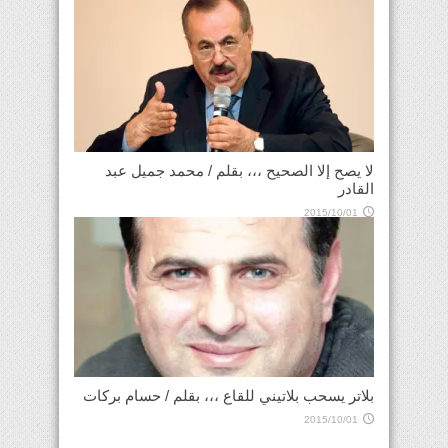
لا يصح إلا الصحيح ،،، بقلم / محمد جميل عبد
القادر
2015/10/01
بلاتر يسحب بلاتيني للقاع ،،، بقلم / حسام بركات
2015/10/01