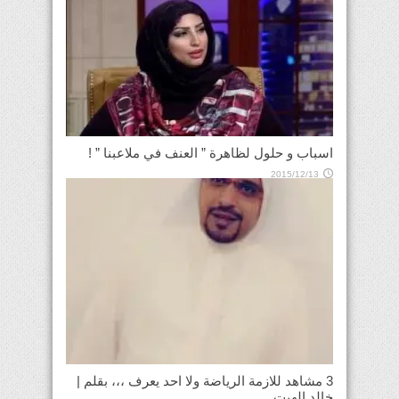
اسباب و حلول لظاهرة ” العنف في ملاعبنا ” !
2015/12/13
3 مشاهد للازمة الرياضة ولا احد يعرف ،،، بقلم |
خالد الهيت