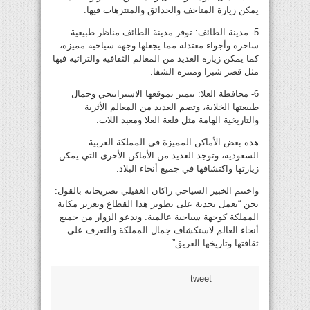
يمكن زيارة المتاحف والحدائق والمنتزهات فيها.
5- مدينة الطائف: توفر مدينة الطائف مناظر طبيعية
ساحرة وأجواء معتدلة مما يجعلها وجهة سياحية مميزة،
كما يمكن زيارة العديد من المعالم الثقافية والتراثية فيها
مثل قصر شبرا ومنتزه الشفا.
6- محافظة العلا: تتميز بموقعها الاستراتيجي وجمال
طبيعتها الخلابة، وتضم العديد من المعالم الأثرية
والتاريخية الهامة مثل قلعة العلا ومعبد اللات.
هذه بعض الأماكن المميزة في المملكة العربية
السعودية، وتوجد العديد من الأماكن الأخرى التي يمكن
زيارتها واكتشافها في جميع أنحاء البلاد.
واختتم الخبير السياحي راكان الغفيلي تصريحاته بالقول:
نحن “نعمل بجدية على تطوير هذا القطاع وتعزيز مكانة
المملكة كوجهة سياحية عالمية. وندعو الزوار من جميع
أنحاء العالم لاستكشاف جمال المملكة والتعرف على
ثقافتها وتاريخها العريق”.
tweet