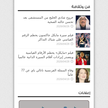
فن وثقافة
خروج شادي الخليج من المستشفى بعد
تحسن حالته الصحية
2026/06/26
فيلم سيرة مايكل جاكسون يحطم الرقم
القياسي على شباك التذاكر
2026/04/28
فيلم «مايكل» يحطم الأرقام القياسية
ويتصدر إيرادات أفلام السيرة الذاتية عالمياً
2026/04/28
وفاة الممثلة الفرنسية ناتالي باي عن 77
عاماً
2026/04/19
إعلانات