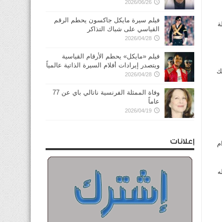
2026/06/26
فيلم سيرة مايكل جاكسون يحطم الرقم
ة
القياسي على شباك التذاكر
2026/04/28
فيلم «مايكل» يحطم الأرقام القياسية
ويتصدر إيرادات أفلام السيرة الذاتية عالمياً
ك
2026/04/28
وفاة الممثلة الفرنسية ناتالي باي عن 77
عاماً
2026/04/19
إعلانات
 ام
له