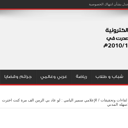
شباب و طلاب
رياضة
عربي وعالمي
جرائم وقضايا
لقاءات وتحقيقات
/
الإعلامي سمير اليامي : لو عاد بي الزمن الف مرة كنت اخترت
:سهله المدني