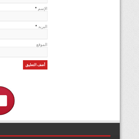
الإسم
*
البريد
*
الموقع