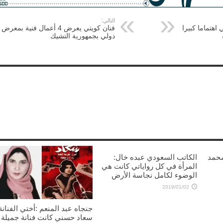
التالي:
ي اهتماما كبيرا
فنان كويتي يعرض 4 أعمال فنية بمعرض
دولي بجمهورية التشيك
محمد
الكاتب السعودي عبده خال:
المرأة في كل رواياتي كانت هي
الوضوء لكامل نجاسة الأرض
2019/01/02
جنجاه عبد المنعم :أختي الفنانة
سعاد حسني كانت فنانة جميلة