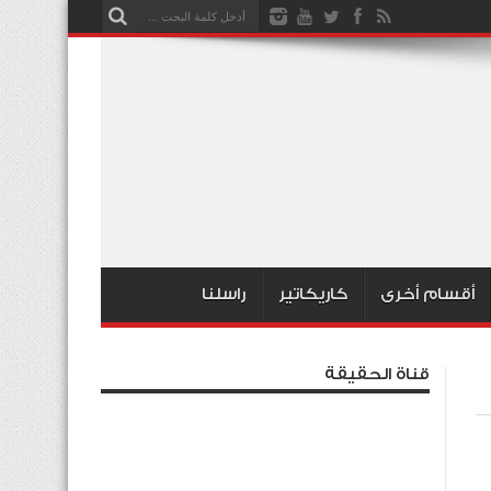
أقسام أخرى
كاريكاتير
راسلنا
قناة الحقيقة