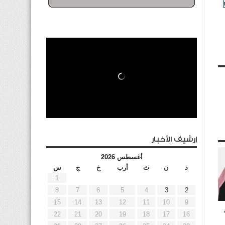
إرشيف الأخبار
أغسطس 2026
د
ن
ث
أرب
خ
ج
س
1
8
7
6
5
4
3
2
15
14
13
12
11
10
9
22
21
20
19
18
17
16