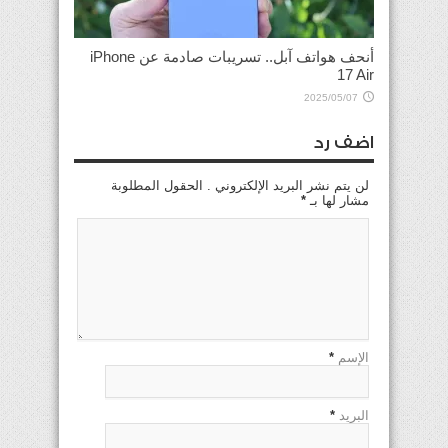
أنحف هواتف آبل.. تسريبات صادمة عن iPhone
17 Air
2025/05/07
اضف رد
لن يتم نشر البريد الإلكتروني . الحقول المطلوبة
مشار لها بـ
*
الإسم
*
البريد
*