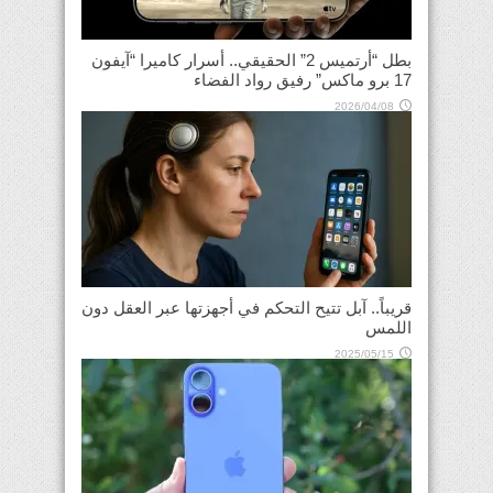
بطل “أرتميس 2” الحقيقي.. أسرار كاميرا “آيفون
17 برو ماكس” رفيق رواد الفضاء
2026/04/08
قريباً.. آبل تتيح التحكم في أجهزتها عبر العقل دون
اللمس
2025/05/15