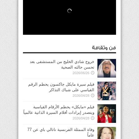
فن وثقافة
خروج شادي الخليج من المستشفى بعد
تحسن حالته الصحية
2026/06/26
فيلم سيرة مايكل جاكسون يحطم الرقم
القياسي على شباك التذاكر
2026/04/28
فيلم «مايكل» يحطم الأرقام القياسية
ويتصدر إيرادات أفلام السيرة الذاتية عالمياً
2026/04/28
وفاة الممثلة الفرنسية ناتالي باي عن 77
عاماً