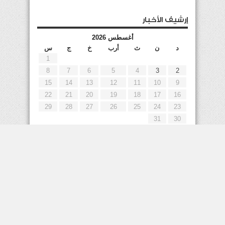
إرشيف الأخبار
أغسطس 2026
د
ن
ث
أرب
خ
ج
س
1
8
7
6
5
4
3
2
15
14
13
12
11
10
9
22
21
20
19
18
17
16
29
28
27
26
25
24
23
31
30
« يوليو
إعلانات