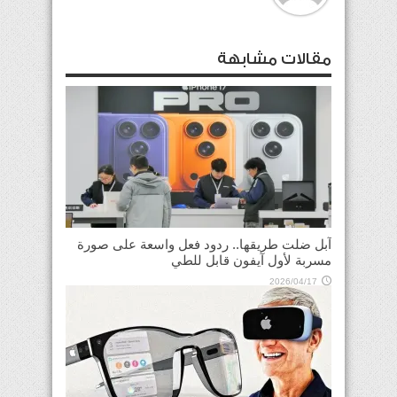
مقالات مشابهة
آبل ضلت طريقها.. ردود فعل واسعة على صورة
مسربة لأول آيفون قابل للطي
2026/04/17