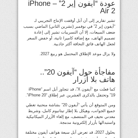
عودة “آيفون إير 2” – iPhone
Air 2
تشير تقارير إلى أن آبل أوقفت الإنتاج التجريبي لـ
“آيفون إير 2” في نوفمبر (تشرين الثاني) الماضي بسبب
ضعف المبيعات، إلا أن التسريبات تشير إلى إعادة
تصميم الهاتف، مع إضافة كاميرا ثانية، أو خفض السعر
لجعل الهاتف فائق النحافة أكثر جاذبية.
ولا يزال موعد الإطلاق المحتمل هو ربيع 2027.
مفاجأة حول “آيفون 20”..
هاتف بلا أزرار
كما فعلت مع “آيفون X”، قد تتجاوز آبل اسم “iPhone
19” وتحتفل بالذكرى العشرين عبر إطلاق “iPhone 20”.
ومن المتوقع أن يأتي “آيفون 20” بشاشة منحنية تغطي
جميع الجوانب، وهيكل بلا إطار تيتانيوم كامل، وشريط
معدني نحيف في المنتصف، مع إلغاء الأزرار الميكانيكية
واستبدالها بأزرار إلكترونية مدمجة.
بحلول 2027، قد تعرض آبل سبعة هواتف آيفون مختلفة