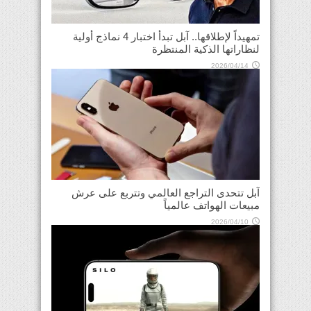
تمهيداً لإطلاقها.. آبل تبدأ اختبار 4 نماذج أولية
لنظاراتها الذكية المنتظرة
2026/04/14
آبل تتحدى التراجع العالمي وتتربع على عرش
مبيعات الهواتف عالمياً
2026/04/10