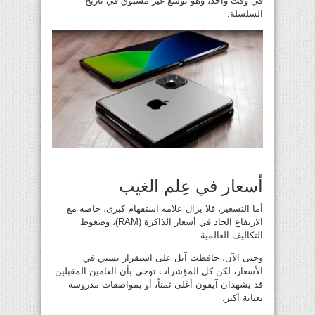
في وقت واحد، وهو توسع غير مسبوق في تاريخ
السلسلة.
أسعار في عِلم الغيب
أما التسعير، فلا يزال علامة استفهام كبرى، خاصة مع
الارتفاع الحاد في أسعار الذاكرة (RAM)، وضغوط
التكاليف العالمية.
وحتى الآن، حافظت آبل على استقرار نسبي في
الأسعار، لكن كل المؤشرات توحي بأن العامين المقبلين
قد يشهدان آيفون أغلى ثمناً، أو بمواصفات مدروسة
بعناية أكبر.