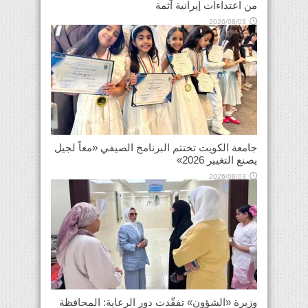
من اعتداءات إيرانية آثمة
2026/08/03
جامعة الكويت تختتم البرنامج الصيفي «معاً لجيل
يصنع التغيير 2026»
2026/08/03
وزيرة «الشؤون» تفقّدت دور الرعاية: المحافظة