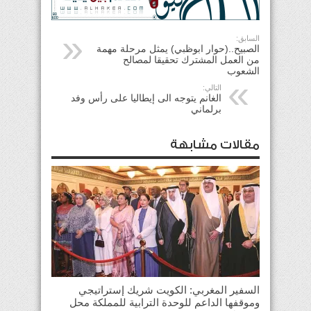
السابق:
الصبيح..(حوار ابوظبي) يمثل مرحلة مهمة
من العمل المشترك تحقيقا لمصالح
الشعوب
التالي:
الغانم يتوجه الى إيطاليا على رأس وفد
برلماني
مقالات مشابهة
السفير المغربي: الكويت شريك إستراتيجي
وموقفها الداعم للوحدة الترابية للمملكة محل