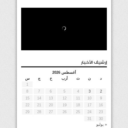
إرشيف الأخبار
أغسطس 2026
د
ن
ث
أرب
خ
ج
س
1
8
7
6
5
4
3
2
15
14
13
12
11
10
9
22
21
20
19
18
17
16
29
28
27
26
25
24
23
31
30
« يوليو