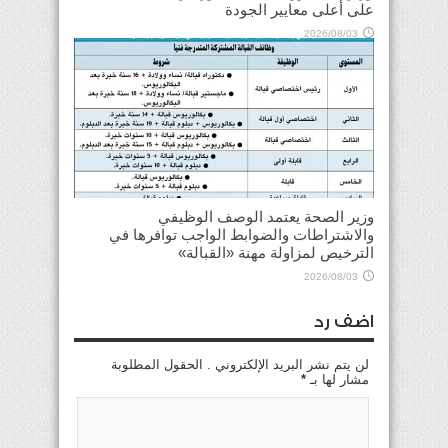
على أعلى معايير الجودة
2026/08/03
وزير الصحة يعتمد الوصف الوظيفي
والاشتراطات والضوابط الواجب توافرها في
الترخيص لمزاولة مهنة «القبالة»
2026/08/03
اضف رد
لن يتم نشر البريد الإلكتروني . الحقول المطلوبة
مشار لها بـ
*