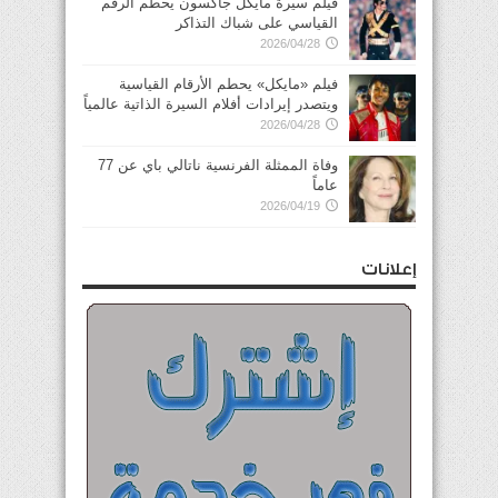
فيلم سيرة مايكل جاكسون يحطم الرقم
القياسي على شباك التذاكر
2026/04/28
فيلم «مايكل» يحطم الأرقام القياسية
ويتصدر إيرادات أفلام السيرة الذاتية عالمياً
2026/04/28
وفاة الممثلة الفرنسية ناتالي باي عن 77
عاماً
2026/04/19
إعلانات