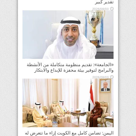
تقدير كبير
2026/08/03
«الجامعة»: تقديم منظومة متكاملة من الأنشطة
والبرامج لتوفير بيئة محفزة للإبداع والابتكار
2026/08/03
اليمن: تضامن كامل مع الكويت إزاء ما تتعرض له