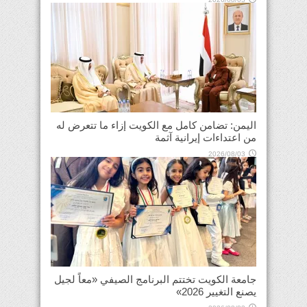
اليمن: تضامن كامل مع الكويت إزاء ما تتعرض له
من اعتداءات إيرانية آثمة
2026/08/03
جامعة الكويت تختتم البرنامج الصيفي «معاً لجيل
يصنع التغيير 2026»