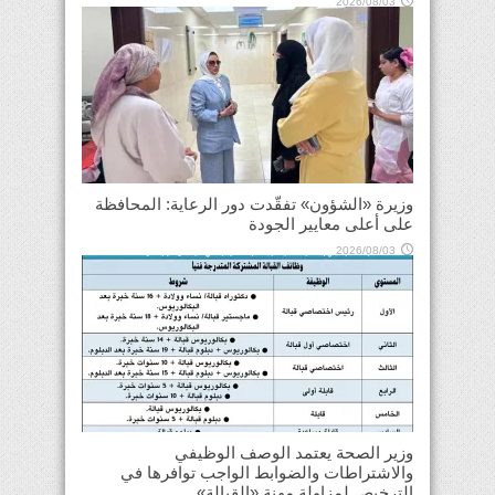
2026/08/03
وزيرة «الشؤون» تفقّدت دور الرعاية: المحافظة
على أعلى معايير الجودة
2026/08/03
وزير الصحة يعتمد الوصف الوظيفي
والاشتراطات والضوابط الواجب توافرها في
الترخيص لمزاولة مهنة «القبالة»