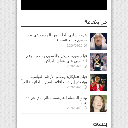
فن وثقافة
خروج شادي الخليج من المستشفى بعد
تحسن حالته الصحية
2026/06/26
فيلم سيرة مايكل جاكسون يحطم الرقم
القياسي على شباك التذاكر
2026/04/28
فيلم «مايكل» يحطم الأرقام القياسية
ويتصدر إيرادات أفلام السيرة الذاتية عالمياً
2026/04/28
وفاة الممثلة الفرنسية ناتالي باي عن 77
عاماً
2026/04/19
إعلانات