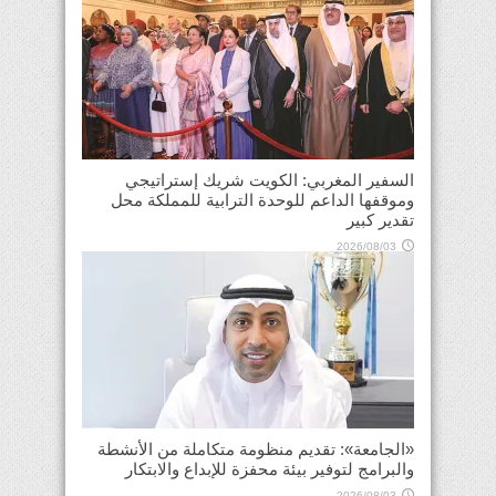
السفير المغربي: الكويت شريك إستراتيجي
وموقفها الداعم للوحدة الترابية للمملكة محل
تقدير كبير
2026/08/03
«الجامعة»: تقديم منظومة متكاملة من الأنشطة
والبرامج لتوفير بيئة محفزة للإبداع والابتكار
2026/08/03