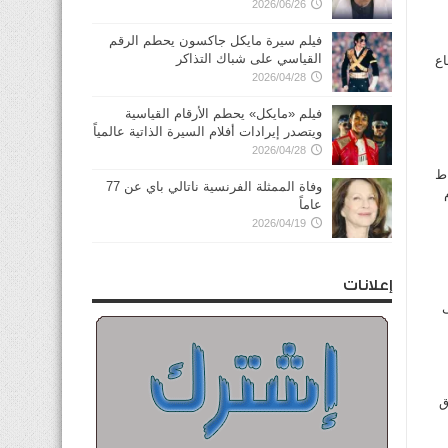
2026/06/26
فيلم سيرة مايكل جاكسون يحطم الرقم
القياسي على شباك التذاكر
اع
2026/04/28
فيلم «مايكل» يحطم الأرقام القياسية
ويتصدر إيرادات أفلام السيرة الذاتية عالمياً
2026/04/28
اط
وفاة الممثلة الفرنسية ناتالي باي عن 77
عاماً
2026/04/19
إعلانات
ى
ق