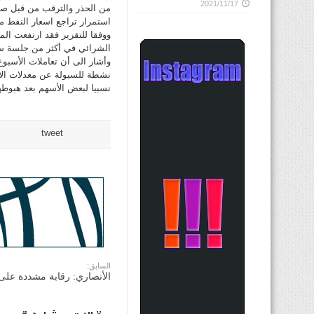
2021/11/17
من الحذر والترقب من قبل صن
استمرار تراجع اسعار النفط من
ووفقا للتقرير فقد ارتفعت الم
الشرائي في أكثر من جلسة سابق
وأشار الى أن تعاملات الأسب
نشطة للسيولة عن معدلات الأس
نسبيا لبعض الأسهم بعد هبوطها
tweet
السابق:
الأنصاري: رقابة مشددة على 