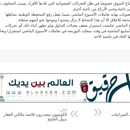
اع السوق خصوصا في ظل التحركات العشوائية التي قادها الأفراد بسبب المخاوف 
 ناحية وجني الأرباح من ناحية أخرى.
عنويات نهاية تعاملات الأسبوع الماضي نسبيا بفعل رفع المحفظة الوطنية نشاطها
ة للاغلاق الا أن هذا النشاط لا يزال محدودا وموجها نحو أسهم منتقاة.
وع الماضي عكست استمرار ضعف معدلات التداول ولم تظهر أثناء ذلك أي تحركات
ابيع الماضية في وقت سجلت البورصة في تعاملات الأسبوع الماضي استقرارا وتعاف
 الحاد في جلسة الاحد.
التالي:
الميزانيات
الكويتيون يتصدرون قائمة مالكي العقار
بدول الخليج