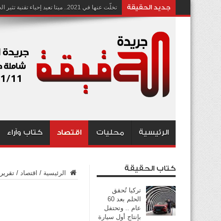
جديد الحقيقة
تخلّت عنها في 2021.. ميتا تعيد إحياء تقنية تثير الجدل بشأن انتهاك الخصوصية
الرئيسية
محليات
اقتصاد
كتاب وآراء
كتاب الحقيقة
الرئيسية
/
اقتصاد
/
تقرير
تركيا تُحقق
الحلم بعد 60
عام .. وتحتفل
بإنتاج أول سيارة