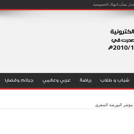
شباب و طلاب
رياضة
عربي وعالمي
جرائم وقضايا
 مؤشر البورصة السعري