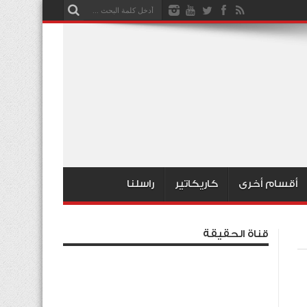
أقسام أخرى
كاريكاتير
راسلنا
قناة الحقيقة