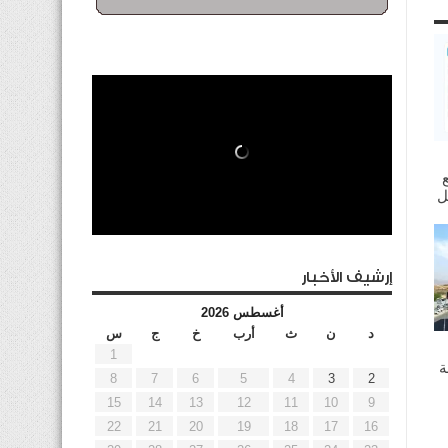
إرشيف الأخبار
أغسطس 2026
د
ن
ث
أرب
خ
ج
س
1
ة
8
7
6
5
4
3
2
15
14
13
12
11
10
9
22
21
20
19
18
17
16