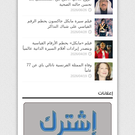
تحسن حالته الصحية
2026/06/26
فيلم سيرة مايكل جاكسون يحطم الرقم
القياسي على شباك التذاكر
2026/04/28
فيلم «مايكل» يحطم الأرقام القياسية
ويتصدر إيرادات أفلام السيرة الذاتية عالمياً
2026/04/28
وفاة الممثلة الفرنسية ناتالي باي عن 77
عاماً
2026/04/19
إعلانات