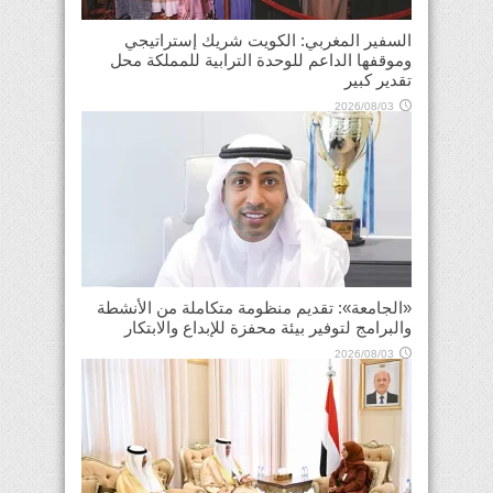
السفير المغربي: الكويت شريك إستراتيجي
وموقفها الداعم للوحدة الترابية للمملكة محل
تقدير كبير
2026/08/03
«الجامعة»: تقديم منظومة متكاملة من الأنشطة
والبرامج لتوفير بيئة محفزة للإبداع والابتكار
2026/08/03