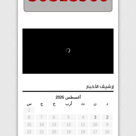
إرشيف الأخبار
أغسطس 2026
د
ن
ث
أرب
خ
ج
س
1
8
7
6
5
4
3
2
15
14
13
12
11
10
9
22
21
20
19
18
17
16