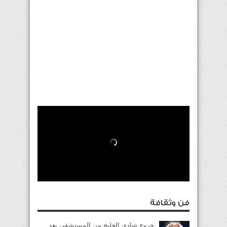
فن وثقافة
خروج شادي الخليج من المستشفى بعد