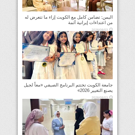
اليمن: تضامن كامل مع الكويت إزاء ما تتعرض له
من اعتداءات إيرانية آثمة
2026/08/03
جامعة الكويت تختتم البرنامج الصيفي «معاً لجيل
يصنع التغيير 2026»
2026/08/03