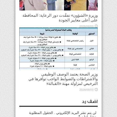
وزيرة «الشؤون» تفقّدت دور الرعاية: المحافظة
على أعلى معايير الجودة
2026/08/03
وزير الصحة يعتمد الوصف الوظيفي
والاشتراطات والضوابط الواجب توافرها في
الترخيص لمزاولة مهنة «القبالة»
2026/08/03
اضف رد
لن يتم نشر البريد الإلكتروني . الحقول المطلوبة
مشار لها بـ
*