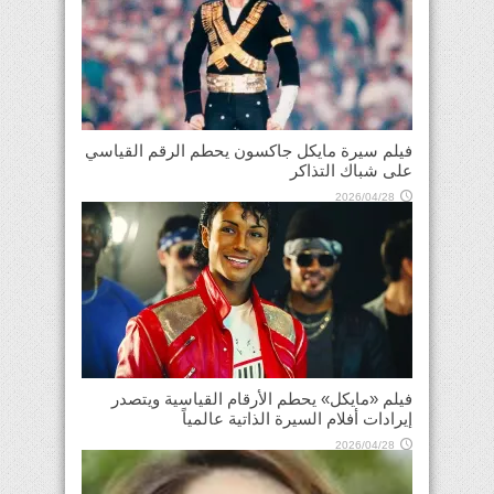
فيلم سيرة مايكل جاكسون يحطم الرقم القياسي
على شباك التذاكر
2026/04/28
فيلم «مايكل» يحطم الأرقام القياسية ويتصدر
إيرادات أفلام السيرة الذاتية عالمياً
2026/04/28