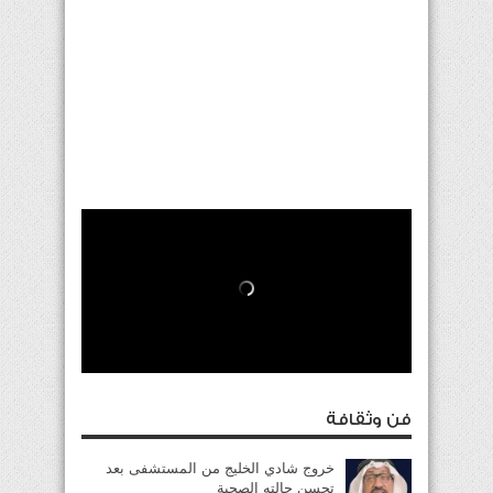
فن وثقافة
خروج شادي الخليج من المستشفى بعد
تحسن حالته الصحية