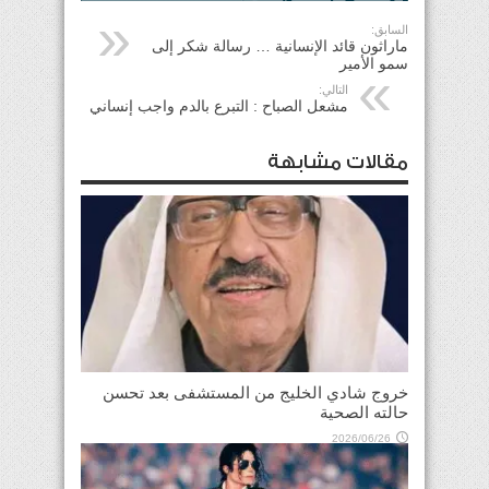
السابق:
ماراثون قائد الإنسانية … رسالة شكر إلى
سمو الأمير
التالي:
مشعل الصباح : التبرع بالدم واجب إنساني
مقالات مشابهة
خروج شادي الخليج من المستشفى بعد تحسن
حالته الصحية
2026/06/26