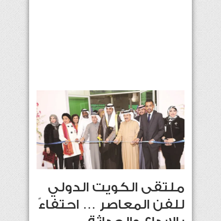
ملتقى الكويت الدولي
للفن المعاصر … احتفاءً