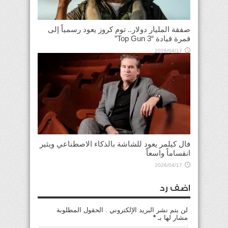
صفقة المليار دولار.. توم كروز يعود رسمياً إلى
قمرة قيادة “Top Gun 3”
2026/04/17
فال كيلمر يعود للشاشة بالذكاء الاصطناعي ويثير
انقساماً واسعاً
2026/04/17
اضف رد
لن يتم نشر البريد الإلكتروني . الحقول المطلوبة
مشار لها بـ
*