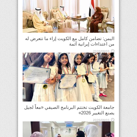
اليمن: تضامن كامل مع الكويت إزاء ما تتعرض له
من اعتداءات إيرانية آثمة
2026/08/03
جامعة الكويت تختتم البرنامج الصيفي «معاً لجيل
يصنع التغيير 2026»
2026/08/03