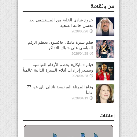
فن وثقافة
خروج شادي الخليج من المستشفى بعد
تحسن حالته الصحية
2026/06/26
فيلم سيرة مايكل جاكسون يحطم الرقم
القياسي على شباك التذاكر
2026/04/28
فيلم «مايكل» يحطم الأرقام القياسية
ويتصدر إيرادات أفلام السيرة الذاتية عالمياً
2026/04/28
وفاة الممثلة الفرنسية ناتالي باي عن 77
عاماً
2026/04/19
إعلانات