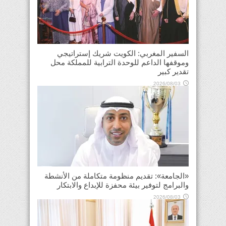
السفير المغربي: الكويت شريك إستراتيجي
وموقفها الداعم للوحدة الترابية للمملكة محل
تقدير كبير
2026/08/03
«الجامعة»: تقديم منظومة متكاملة من الأنشطة
والبرامج لتوفير بيئة محفزة للإبداع والابتكار
2026/08/03