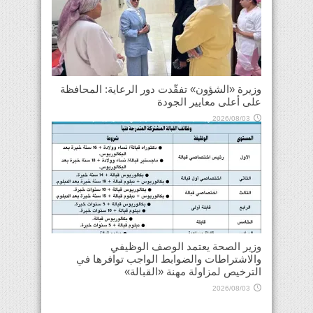
وزيرة «الشؤون» تفقّدت دور الرعاية: المحافظة
على أعلى معايير الجودة
2026/08/03
وزير الصحة يعتمد الوصف الوظيفي
والاشتراطات والضوابط الواجب توافرها في
الترخيص لمزاولة مهنة «القبالة»
2026/08/03