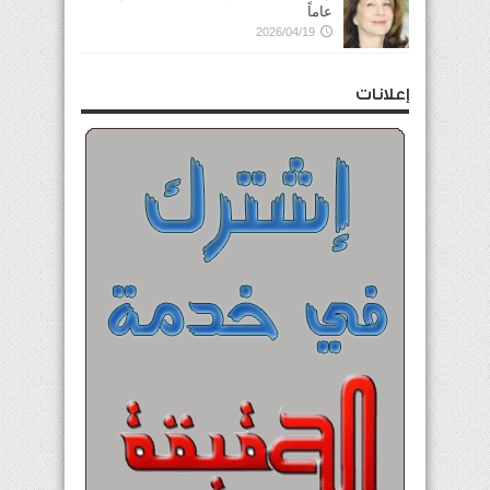
عاماً
2026/04/19
إعلانات