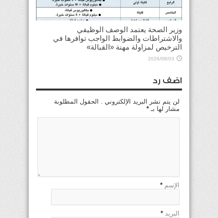
وزير الصحة يعتمد الوصف الوظيفي
والاشتراطات والضوابط الواجب توافرها في
الترخيص لمزاولة مهنة «القبالة»
2026/08/03
اضف رد
لن يتم نشر البريد الإلكتروني . الحقول المطلوبة
مشار لها بـ
*
الإسم
*
البريد
*