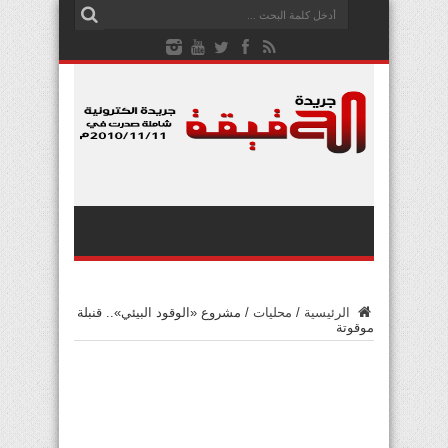
الرئيسية
/
محليات
/
مشروع «الوقود البيئي».. قنبلة
موقوتة