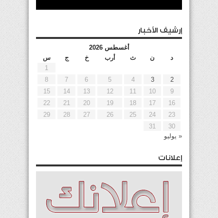
إرشيف الأخبار
أغسطس 2026
د
ن
ث
أرب
خ
ج
س
1
8
7
6
5
4
3
2
15
14
13
12
11
10
9
22
21
20
19
18
17
16
29
28
27
26
25
24
23
31
30
« يوليو
إعلانات