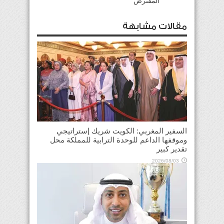
المفترض
مقالات مشابهة
السفير المغربي: الكويت شريك إستراتيجي
وموقفها الداعم للوحدة الترابية للمملكة محل
تقدير كبير
2026/08/03