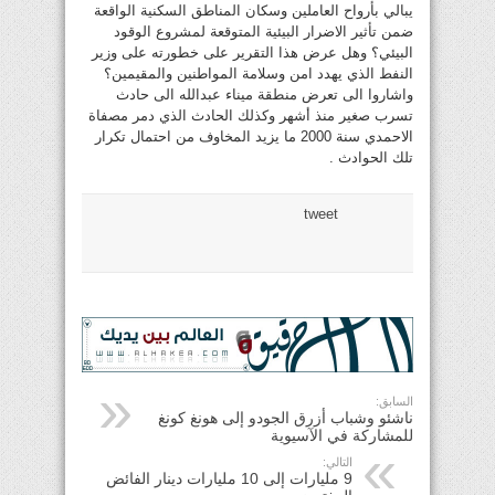
يبالي بأرواح العاملين وسكان المناطق السكنية الواقعة
ضمن تأثير الاضرار البيئية المتوقعة لمشروع الوقود
البيئي؟ وهل عرض هذا التقرير على خطورته على وزير
النفط الذي يهدد امن وسلامة المواطنين والمقيمين؟
واشاروا الى تعرض منطقة ميناء عبدالله الى حادث
تسرب صغير منذ أشهر وكذلك الحادث الذي دمر مصفاة
الاحمدي سنة 2000 ما يزيد المخاوف من احتمال تكرار
تلك الحوادث .
tweet
السابق:
ناشئو وشباب أزرق الجودو إلى هونغ كونغ
للمشاركة في الآسيوية
التالي:
9 مليارات إلى 10 مليارات دينار الفائض