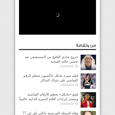
فن وثقافة
خروج شادي الخليج من المستشفى بعد
تحسن حالته الصحية
2026/06/26
فيلم سيرة مايكل جاكسون يحطم الرقم
القياسي على شباك التذاكر
2026/04/28
فيلم «مايكل» يحطم الأرقام القياسية
ويتصدر إيرادات أفلام السيرة الذاتية عالمياً
2026/04/28
وفاة الممثلة الفرنسية ناتالي باي عن 77