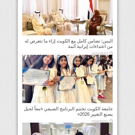
اليمن: تضامن كامل مع الكويت إزاء ما تتعرض له
من اعتداءات إيرانية آثمة
2026/08/03
جامعة الكويت تختتم البرنامج الصيفي «معاً لجيل
يصنع التغيير 2026»
2026/08/03