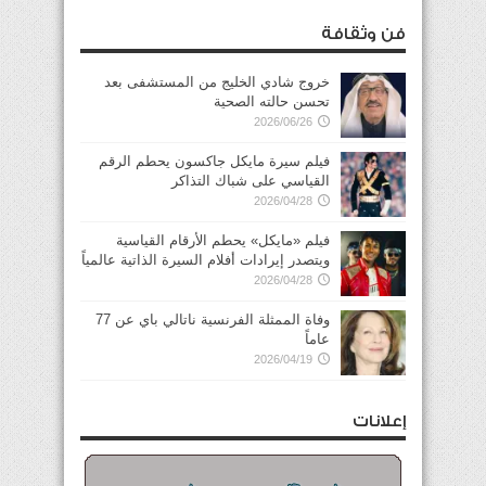
فن وثقافة
خروج شادي الخليج من المستشفى بعد
تحسن حالته الصحية
2026/06/26
فيلم سيرة مايكل جاكسون يحطم الرقم
القياسي على شباك التذاكر
2026/04/28
فيلم «مايكل» يحطم الأرقام القياسية
ويتصدر إيرادات أفلام السيرة الذاتية عالمياً
2026/04/28
وفاة الممثلة الفرنسية ناتالي باي عن 77
عاماً
2026/04/19
إعلانات