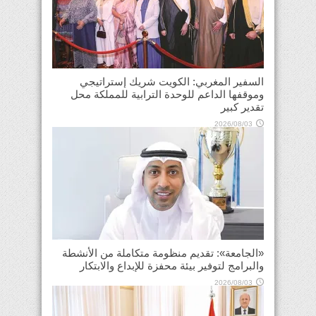
السفير المغربي: الكويت شريك إستراتيجي
وموقفها الداعم للوحدة الترابية للمملكة محل
تقدير كبير
2026/08/03
«الجامعة»: تقديم منظومة متكاملة من الأنشطة
والبرامج لتوفير بيئة محفزة للإبداع والابتكار
2026/08/03