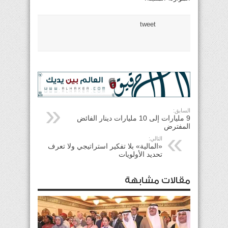
tweet
السابق:
9 مليارات إلى 10 مليارات دينار الفائض
المفترض
التالي:
«المالية» بلا تفكير استراتيجي ولا تعرف
تحديد الأولويات
مقالات مشابهة