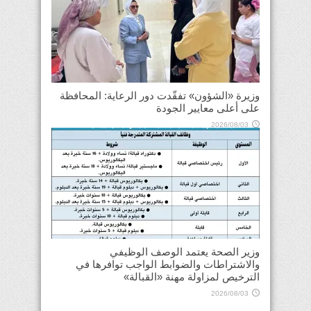
وزيرة «الشؤون» تفقّدت دور الرعاية: المحافظة
على أعلى معايير الجودة
2026/08/03
وزير الصحة يعتمد الوصف الوظيفي
والاشتراطات والضوابط الواجب توافرها في
الترخيص لمزاولة مهنة «القبالة»
2026/08/03