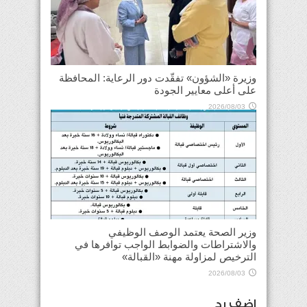
وزيرة «الشؤون» تفقّدت دور الرعاية: المحافظة
على أعلى معايير الجودة
2026/08/03
وزير الصحة يعتمد الوصف الوظيفي
والاشتراطات والضوابط الواجب توافرها في
الترخيص لمزاولة مهنة «القبالة»
2026/08/03
اضف رد