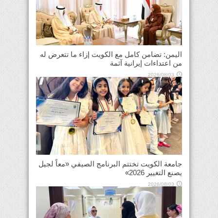
اليمن: تضامن كامل مع الكويت إزاء ما تتعرض له
من اعتداءات إيرانية آثمة
2026/08/03
جامعة الكويت تختتم البرنامج الصيفي «معاً لجيل
يصنع التغيير 2026»
2026/08/03