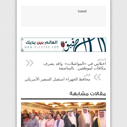
tweet
السابق:
اختلاس في «المواصلات»: وافد يصرف
مكافآت لموظفين.. بالمناصفة
التالي:
محافظ الجهراء استقبل السفير الأمريكي
مقالات مشابهة