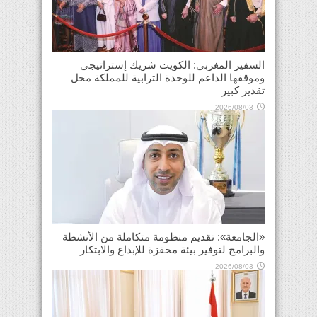
السفير المغربي: الكويت شريك إستراتيجي
وموقفها الداعم للوحدة الترابية للمملكة محل
تقدير كبير
2026/08/03
«الجامعة»: تقديم منظومة متكاملة من الأنشطة
والبرامج لتوفير بيئة محفزة للإبداع والابتكار
2026/08/03