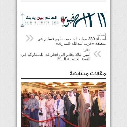
السابق:
أسماء 330 مواطنا خصصت لهم قسائم في
منطقة «غرب عبدالله المبارك»
التالي:
أمير البلاد يغادر الى قطر غدا للمشاركة في
القمة الخليجية الـ 35
مقالات مشابهة