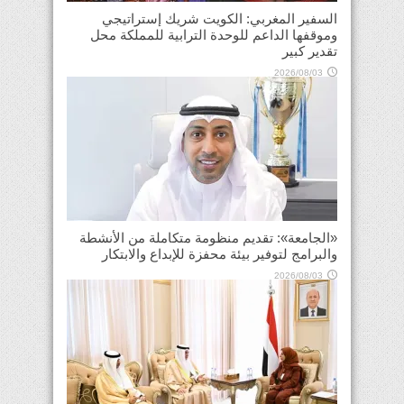
السفير المغربي: الكويت شريك إستراتيجي
وموقفها الداعم للوحدة الترابية للمملكة محل
تقدير كبير
2026/08/03
«الجامعة»: تقديم منظومة متكاملة من الأنشطة
والبرامج لتوفير بيئة محفزة للإبداع والابتكار
2026/08/03