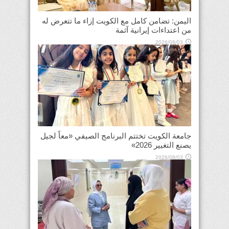
اليمن: تضامن كامل مع الكويت إزاء ما تتعرض له
من اعتداءات إيرانية آثمة
2026/08/03
جامعة الكويت تختتم البرنامج الصيفي «معاً لجيل
يصنع التغيير 2026»
2026/08/03