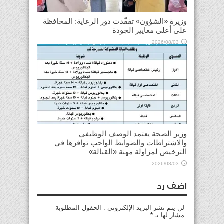
وزيرة «الشؤون» تفقّدت دور الرعاية: المحافظة
على أعلى معايير الجودة
2026/08/03
وزير الصحة يعتمد الوصف الوظيفي
والاشتراطات والضوابط الواجب توافرها في
الترخيص لمزاولة مهنة «القبالة»
2026/08/03
اضف رد
لن يتم نشر البريد الإلكتروني . الحقول المطلوبة
مشار لها بـ
*