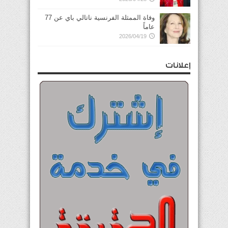
وفاة الممثلة الفرنسية ناتالي باي عن 77
عاماً
2026/04/19
إعلانات