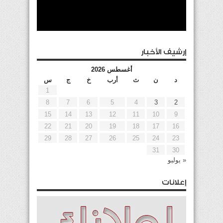
إرشيف الأخبار
أغسطس 2026
د
ن
ث
أرب
خ
ج
س
1
8
7
6
5
4
3
2
15
14
13
12
11
10
9
22
21
20
19
18
17
16
29
28
27
26
25
24
23
31
30
« يوليو
إعلانات