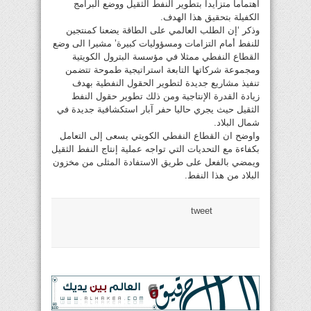
اهتماما متزايدا بتطوير النفط الثقيل ووضع البرامج
الكفيلة بتحقيق هذا الهدف.
وذكر ‘إن الطلب العالمي على الطاقة يضعنا كمنتجين
للنفط أمام التزامات ومسؤوليات كبيرة’ مشيرا الى وضع
القطاع النفطي ممثلا في مؤسسة البترول الكويتية
ومجموعة شركاتها التابعة استراتيجية طموحة تتضمن
تنفيذ مشاريع جديدة لتطوير الحقول النفطية بهدف
زيادة القدرة الإنتاجية ومن ذلك تطوير حقول النفط
الثقيل حيث يجري حاليا حفر آبار استكشافية جديدة في
شمال البلاد.
واوضح ان القطاع النفطي الكويتي يسعى إلى التعامل
بكفاءة مع التحديات التي تواجه عملية إنتاج النفط الثقيل
ويمضي بالفعل على طريق الاستفادة المثلى من مخزون
البلاد من هذا النفط.
tweet