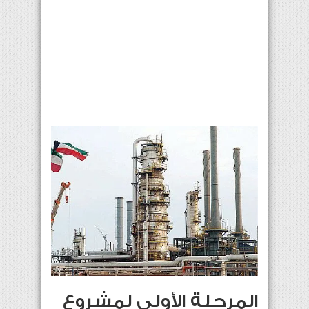
المرحلة الأولى لمشروع