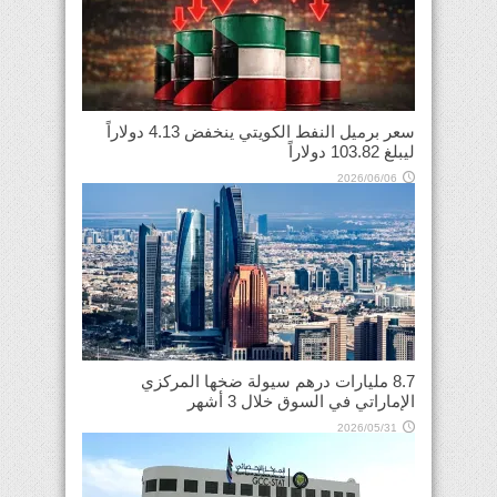
سعر برميل النفط الكويتي ينخفض 4.13 دولاراً
ليبلغ 103.82 دولاراً
2026/06/06
8.7 مليارات درهم سيولة ضخها المركزي
الإماراتي في السوق خلال 3 أشهر
2026/05/31