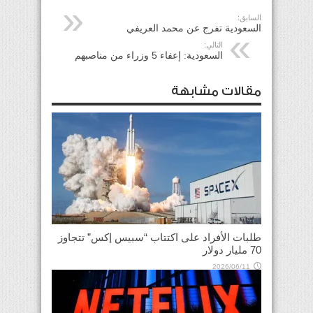
السابق:
السعودية تفرج عن محمد العريفي
التالي:
السعودية: إعفاء 5 وزراء من مناصبهم
مقالات مشابهة
طلبات الأفراد على اكتتاب “سبيس إكس” تتجاوز
70 مليار دولار
2026/06/11