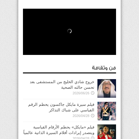
فن وثقافة
خروج شادي الخليج من المستشفى بعد
تحسن حالته الصحية
2026/06/26
فيلم سيرة مايكل جاكسون يحطم الرقم
القياسي على شباك التذاكر
2026/04/28
فيلم «مايكل» يحطم الأرقام القياسية
ويتصدر إيرادات أفلام السيرة الذاتية عالمياً
2026/04/28