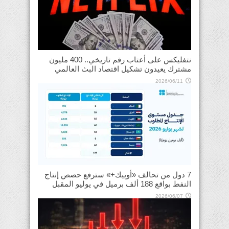
نتفليكس على أعتاب رقم تاريخي.. 400 مليون
مشترك يعيدون تشكيل اقتصاد البث العالمي
2026/06/11
7 دول من تحالف «أوپيك+» سترفع حصص إنتاج
النفط بواقع 188 ألف برميل في يوليو المقبل
2026/06/07