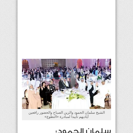
الشيخ سلمان الحمود والزين الصباح والحضور رافعين
أياديهم تأييدا لمبادرة «التطوع»
سلمان الحمود: