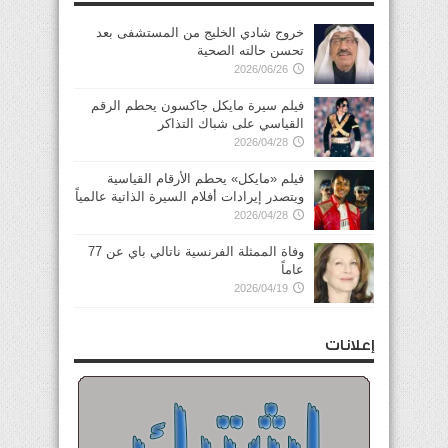
خروج شادي الخليج من المستشفى بعد
تحسن حالته الصحية
2026/06/26
فيلم سيرة مايكل جاكسون يحطم الرقم
القياسي على شباك التذاكر
2026/04/28
فيلم «مايكل» يحطم الأرقام القياسية
ويتصدر إيرادات أفلام السيرة الذاتية عالمياً
2026/04/28
وفاة الممثلة الفرنسية ناتالي باي عن 77
عاماً
2026/04/19
إعلانات