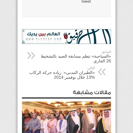
tweet
السابق:
«السياحية» تنظم مسابقة الصيد بالتشخيط
26 الجاري
التالي:
«الطيران المدني»: زيادة حركة الركاب
%13 خلال نوفمبر 2014
مقالات مشابهة