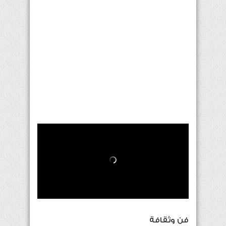
فن وثقافة