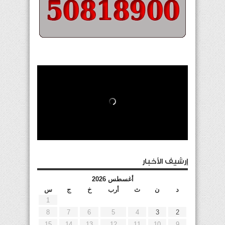
إرشيف الأخبار
أغسطس 2026
د
ن
ث
أرب
خ
ج
س
1
8
7
6
5
4
3
2
15
14
13
12
11
10
9