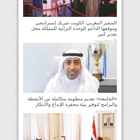
السفير المغربي: الكويت شريك إستراتيجي
وموقفها الداعم للوحدة الترابية للمملكة محل
تقدير كبير
2026/08/03
«الجامعة»: تقديم منظومة متكاملة من الأنشطة
والبرامج لتوفير بيئة محفزة للإبداع والابتكار
2026/08/03