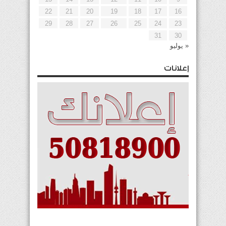
22
21
20
19
18
17
16
29
28
27
26
25
24
23
31
30
« يوليو
إعلانات