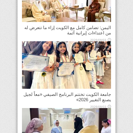
اليمن: تضامن كامل مع الكويت إزاء ما تتعرض له
من اعتداءات إيرانية آثمة
2026/08/03
جامعة الكويت تختتم البرنامج الصيفي «معاً لجيل
يصنع التغيير 2026»
2026/08/03