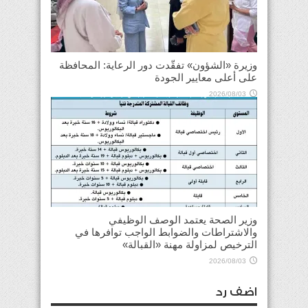
وزيرة «الشؤون» تفقّدت دور الرعاية: المحافظة
على أعلى معايير الجودة
2026/08/03
وزير الصحة يعتمد الوصف الوظيفي
والاشتراطات والضوابط الواجب توافرها في
الترخيص لمزاولة مهنة «القبالة»
2026/08/03
اضف رد