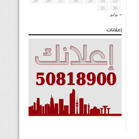
29
28
27
26
25
24
23
31
30
« يوليو
إعلانات