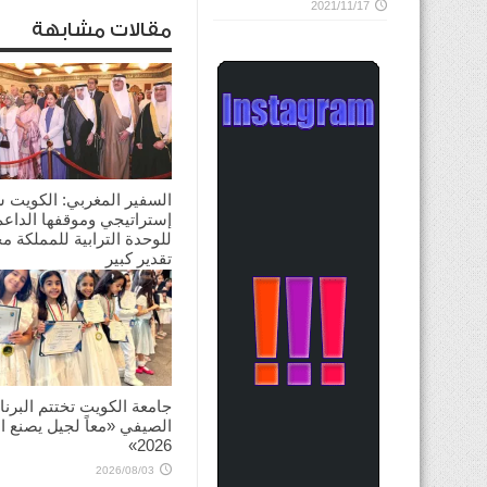
2021/11/17
مقالات مشابهة
السفير المغربي: الكويت 
إستراتيجي وموقفها الداعم
للوحدة الترابية للمملكة م
تقدير كبير
2026/08/03
جامعة الكويت تختتم البرنا
الصيفي «معاً لجيل يصنع ال
2026»
2026/08/03