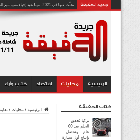
جديد الحقيقة
تخلّت عنها في 2021.. ميتا تعيد إحياء تقنية تثير الجدل بشأن انتهاك الخصوصية
الرئيسية
محليات
اقتصاد
كتاب وآراء
كتاب الحقيقة
الرئيسية
/
محليات
/
نقابة 
تركيا تُحقق
الحلم بعد 60
عام .. وتحتفل
بإنتاج أول سيارة