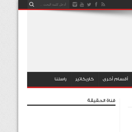
أقسام أخرى
كاريكاتير
راسلنا
قناة الحقيقة