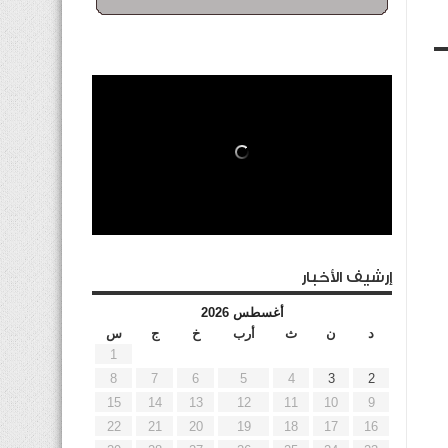
إرشيف الأخبار
أغسطس 2026
د
ن
ث
أرب
خ
ج
س
1
8
7
6
5
4
3
2
15
14
13
12
11
10
9
22
21
20
19
18
17
16