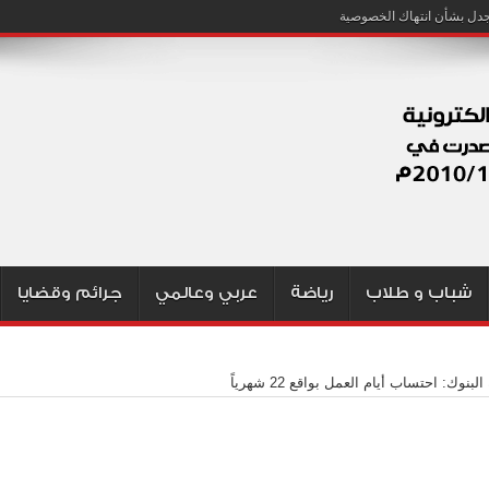
شباب و طلاب
رياضة
عربي وعالمي
جرائم وقضايا
البنوك: احتساب أيام العمل بواقع 22 شهرياً