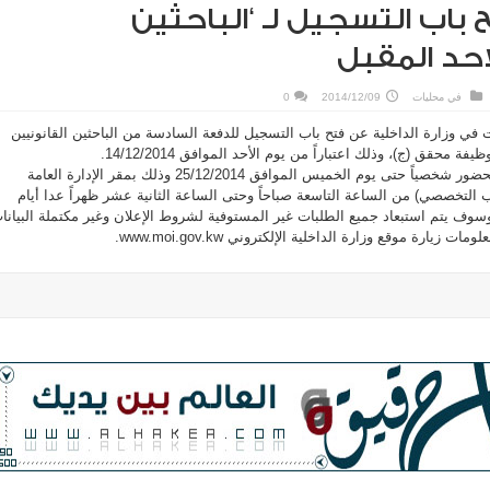
 باب التسجيل لـ ‘الباحثين
لاحد المقبل
في
محليات
2014/12/09
0
ات في وزارة الداخلية عن فتح باب التسجيل للدفعة السادسة من الباحثين القانونيين
فة محقق (ج)، وذلك اعتباراً من يوم الأحد الموافق 14/12/2014.
ويتم قبول طلبات التوظيف بالحضور شخصياً حتى يوم الخميس الموافق 25/12/2014 وذلك بمقر الإدارة العامة
ب التخصصي) من الساعة التاسعة صباحاً وحتى الساعة الثانية عشر ظهراً عدا أيام
سوف يتم استبعاد جميع الطلبات غير المستوفية لشروط الإعلان وغير مكتملة البيانا
زيارة موقع وزارة الداخلية الإلكتروني www.moi.gov.kw.