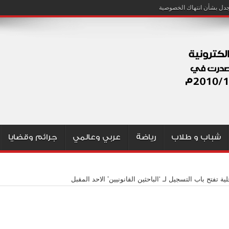
شباب و طلاب
رياضة
عربي وعالمي
جرائم وقضايا
لية تفتح باب التسجيل لـ ‘الباحثين القانونيين’ الاحد المقبل