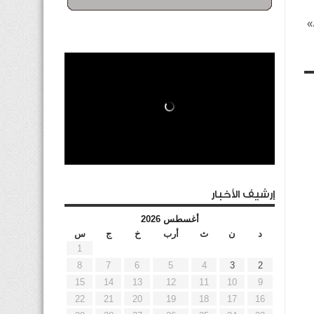
»
إرشيف الأخبار
أغسطس 2026
د
ن
ث
أرب
خ
ج
س
1
8
7
6
5
4
3
2
15
14
13
12
11
10
9
22
21
20
19
18
17
16