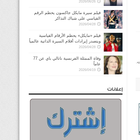
2026/06/26
فيلم سيرة مايكل جاكسون يحطم الرقم
القياسي على شباك التذاكر
2026/04/28
فيلم «مايكل» يحطم الأرقام القياسية
ويتصدر إيرادات أفلام السيرة الذاتية عالمياً
2026/04/28
وفاة الممثلة الفرنسية ناتالي باي عن 77
ت.
عاماً
2026/04/19
إعلانات