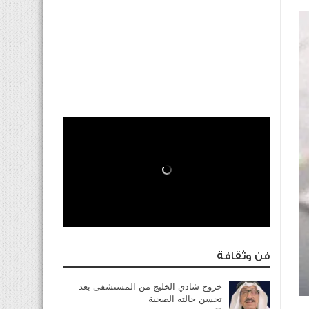
فن وثقافة
خروج شادي الخليج من المستشفى بعد
تحسن حالته الصحية