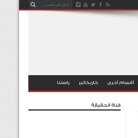
أقسام أخرى
كاريكاتير
راسلنا
قناة الحقيقة