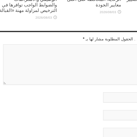
معايير الجودة
والضوابط الواجب توافرها في
الترخيص لمزاولة مهنة «القبالة
2026/08/03
2026/08/03
 . الحقول المطلوبة مشار لها بـ
*