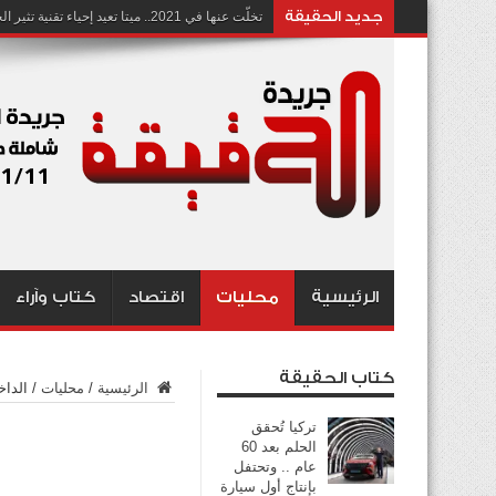
جديد الحقيقة
تخلّت عنها في 2021.. ميتا تعيد إحياء تقنية تثير الجدل بشأن انتهاك الخصوصية
الرئيسية
محليات
اقتصاد
كتاب وآراء
كتاب الحقيقة
الرئيسية
/
محليات
/
الداخ
تركيا تُحقق
الحلم بعد 60
عام .. وتحتفل
بإنتاج أول سيارة