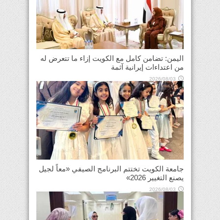
اليمن: تضامن كامل مع الكويت إزاء ما تتعرض له
من اعتداءات إيرانية آثمة
2026/08/03
جامعة الكويت تختتم البرنامج الصيفي «معاً لجيل
يصنع التغيير 2026»
2026/08/03