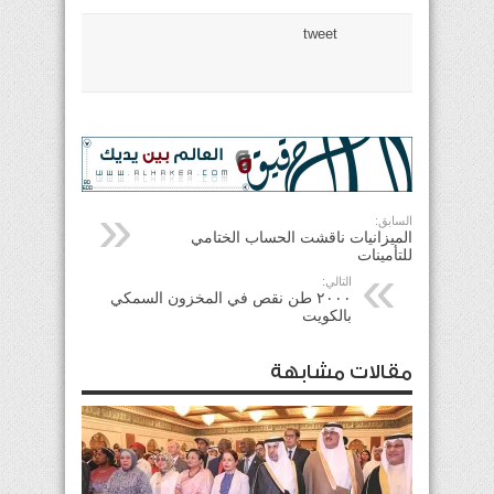
tweet
السابق:
الميزانيات ناقشت الحساب الختامي
للتأمينات
التالي:
٢٠٠٠ طن نقص في المخزون السمكي
بالكويت
مقالات مشابهة