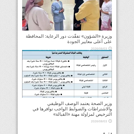
وزيرة «الشؤون» تفقّدت دور الرعاية: المحافظة
على أعلى معايير الجودة
2026/08/03
وزير الصحة يعتمد الوصف الوظيفي
والاشتراطات والضوابط الواجب توافرها في
الترخيص لمزاولة مهنة «القبالة»
2026/08/03