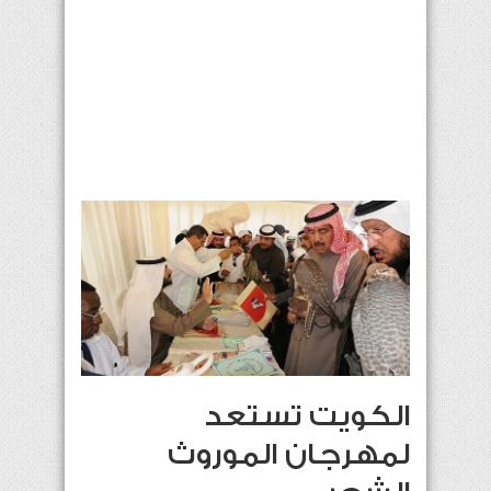
الكويت تستعد
لمهرجان الموروث