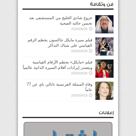
فن وثقافة
خروج شادي الخليج من المستشفى بعد
تحسن حالته الصحية
2026/06/26
فيلم سيرة مايكل جاكسون يحطم الرقم
القياسي على شباك التذاكر
2026/04/28
فيلم «مايكل» يحطم الأرقام القياسية
ويتصدر إيرادات أفلام السيرة الذاتية عالمياً
2026/04/28
وفاة الممثلة الفرنسية ناتالي باي عن 77
عاماً
2026/04/19
إعلانات