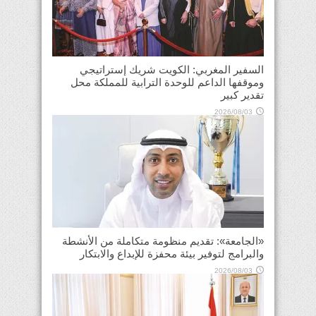
السفير المغربي: الكويت شريك إستراتيجي
وموقفها الداعم للوحدة الترابية للمملكة محل
تقدير كبير
2026/08/03
«الجامعة»: تقديم منظومة متكاملة من الأنشطة
والبرامج لتوفير بيئة محفزة للإبداع والابتكار
2026/08/03