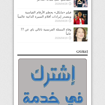
2026/04/28
فيلم «مايكل» يحطم الأرقام القياسية
ويتصدر إيرادات أفلام السيرة الذاتية عالمياً
2026/04/28
وفاة الممثلة الفرنسية ناتالي باي عن 77
عاماً
2026/04/19
إعلانات