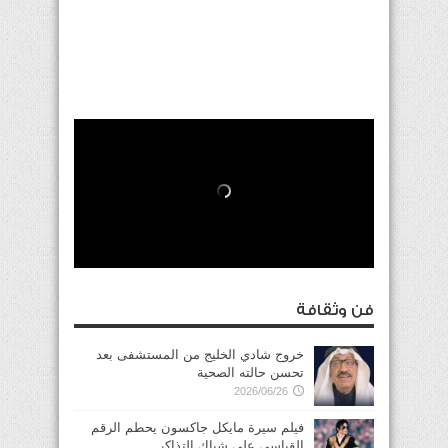
فن وثقافة
خروج شادي الخليج من المستشفى بعد
تحسن حالته الصحية
2026/06/26
فيلم سيرة مايكل جاكسون يحطم الرقم
القياسي على شباك التذاكر