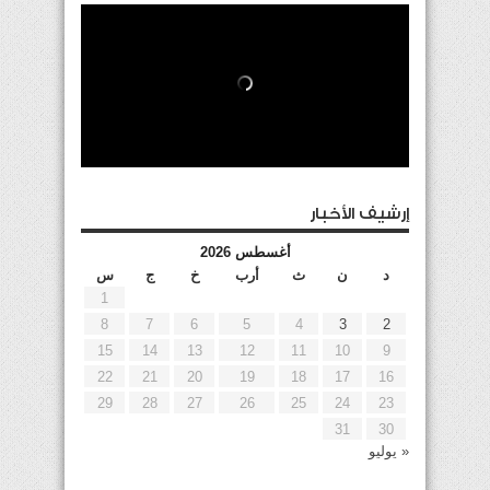
إرشيف الأخبار
أغسطس 2026
د
ن
ث
أرب
خ
ج
س
1
8
7
6
5
4
3
2
15
14
13
12
11
10
9
22
21
20
19
18
17
16
29
28
27
26
25
24
23
31
30
« يوليو