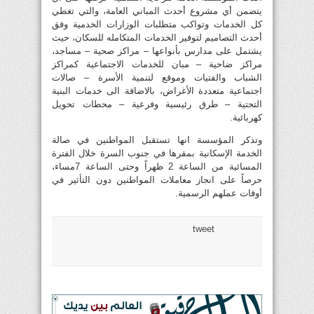
يتضمن أي مشروع أحدث المباني العامة، والتي تغطي
كل الخدمات وتواكب متطلبات الوزارات الخدمية وفق
أحدث التصاميم لتوفير الخدمات المتكامله للسكان، حيث
يشتمل على مدارس بأنواعها – مراكز صحية – مساجد،
مراكز ضاحية – مبان للخدمات الاجتماعية كمراكز
الشباب والفتيات وموقع لتنمية الأسرة – صالات
اجتماعية متعددة الأغراض، بالاضافة الى خدمات البنية
التحتية – طرق رئيسية وفرعية – محطات تحويل
كهربائية.
وتذكر المؤسسة انها تستقبل المواطنين في صالة
الخدمة الإسكانية بمقرها في جنوب السرة خلال الفترة
المسائية من الساعة 2 ظهراً وحتى الساعة 7مساء،
حرصاً على انجاز معاملات المواطنين دون التأثير في
أوقات عملهم الرسمية.
tweet