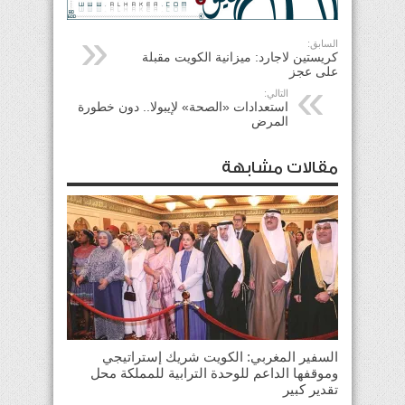
السابق:
كريستين لاجارد: ميزانية الكويت مقبلة
على عجز
التالي:
استعدادات «الصحة» لإيبولا.. دون خطورة
المرض
مقالات مشابهة
السفير المغربي: الكويت شريك إستراتيجي
وموقفها الداعم للوحدة الترابية للمملكة محل
تقدير كبير