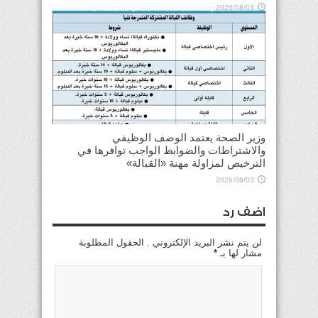
2026/08/03
وزير الصحة يعتمد الوصف الوظيفي
والاشتراطات والضوابط الواجب توافرها في
الترخيص لمزاولة مهنة «القبالة»
2026/08/03
اضف رد
لن يتم نشر البريد الإلكتروني . الحقول المطلوبة
مشار لها بـ
*