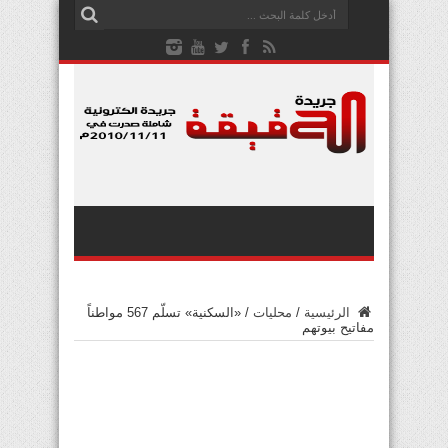
الرئيسية
/
محليات
/
«السكنية» تسلّم 567 مواطناً
مفاتيح بيوتهم