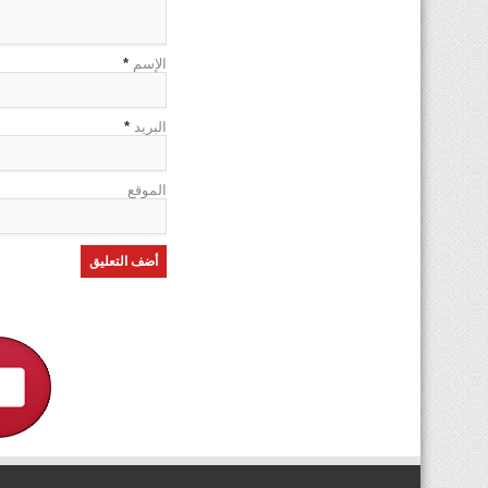
الإسم
*
البريد
*
الموقع