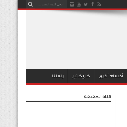
أقسام أخرى
كاريكاتير
راسلنا
قناة الحقيقة