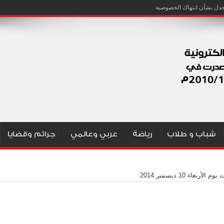
شباب و طلاب
رياضة
عربي وعالمي
جرائم وقضايا
م الأربعاء 10 ديسمبر 2014