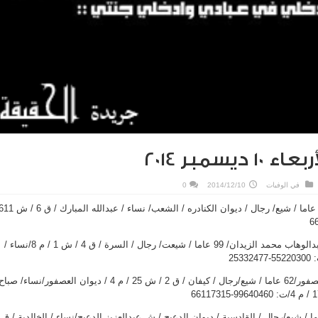
يسمبر 2014
في
الوفيات
2014/12/10
0
مريم كمال عبدالله/ أرملة / عبدالوهاب محمد الزيدان/ 99 عاما / شيعت/ رجال / السرة / ق 4 / ش 1 / م 8/نساء /
محمد علي عبدالله يعقوب العصفور/62 عاما / شيع/رجال / كيفان / ق 2 / ش 25 / م 4 / ديوان العصفور/نساء/ صبا