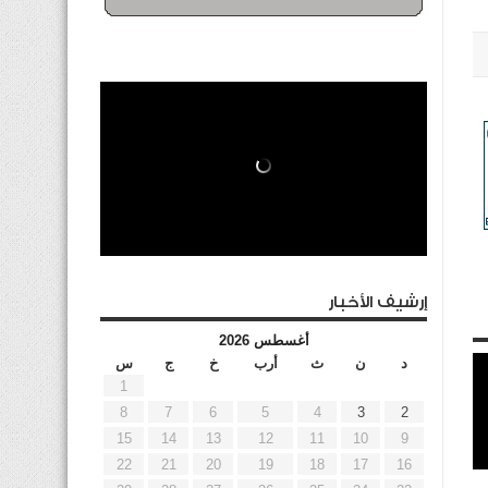
إرشيف الأخبار
أغسطس 2026
د
ن
ث
أرب
خ
ج
س
1
8
7
6
5
4
3
2
15
14
13
12
11
10
9
22
21
20
19
18
17
16