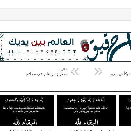
التالي:
 بكأس بيرو
مصرع مواطن في تصادم