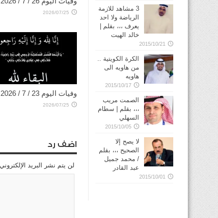
وفيات اليوم 26 / 7 / 2026
3 مشاهد للازمة
2026/07/25
الرياضة ولا احد
يعرف ،،، بقلم |
خالد الهيت
2015/10/21
الكرة الكويتية ..
من هاويه الى
هاويه
2015/10/17
وفيات اليوم 23 / 7 / 2026
الصمت مريب
2026/07/25
،،، بقلم | سطام
السهلي
2015/10/05
لا يصح إلا
اضف رد
الصحيح ،،، بقلم
/ محمد جميل
لن يتم نشر البريد الإلكتروني
عبد القادر
2015/10/01