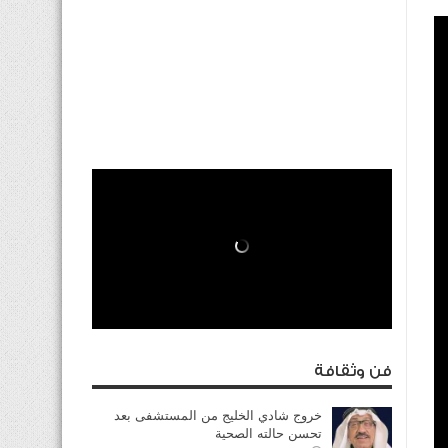
فن وثقافة
خروج شادي الخليج من المستشفى بعد
تحسن حالته الصحية