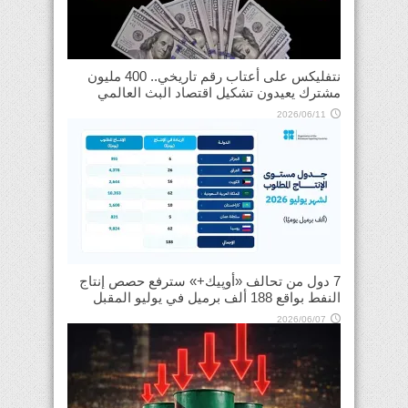
نتفليكس على أعتاب رقم تاريخي.. 400 مليون
مشترك يعيدون تشكيل اقتصاد البث العالمي
2026/06/11
7 دول من تحالف «أوپيك+» سترفع حصص إنتاج
النفط بواقع 188 ألف برميل في يوليو المقبل
2026/06/07