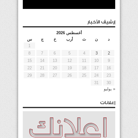
إرشيف الأخبار
أغسطس 2026
د
ن
ث
أرب
خ
ج
س
1
8
7
6
5
4
3
2
15
14
13
12
11
10
9
22
21
20
19
18
17
16
29
28
27
26
25
24
23
31
30
« يوليو
إعلانات