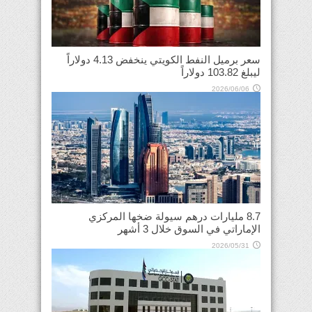
سعر برميل النفط الكويتي ينخفض 4.13 دولاراً
ليبلغ 103.82 دولاراً
2026/06/06
8.7 مليارات درهم سيولة ضخها المركزي
الإماراتي في السوق خلال 3 أشهر
2026/05/31