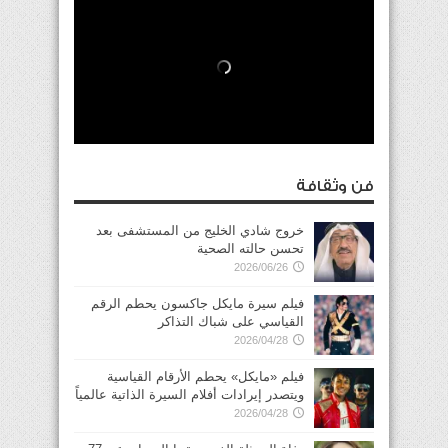
فن وثقافة
خروج شادي الخليج من المستشفى بعد
تحسن حالته الصحية
2026/06/26
فيلم سيرة مايكل جاكسون يحطم الرقم
القياسي على شباك التذاكر
2026/04/28
فيلم «مايكل» يحطم الأرقام القياسية
ويتصدر إيرادات أفلام السيرة الذاتية عالمياً
2026/04/28