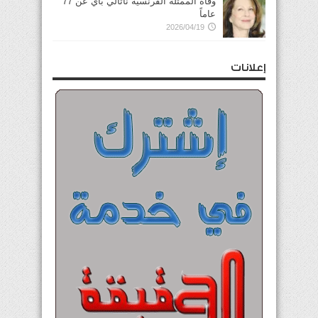
وفاة الممثلة الفرنسية ناتالي باي عن 77
عاماً
2026/04/19
إعلانات