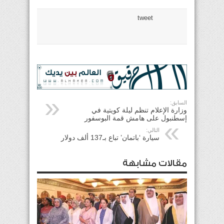
tweet
السابق:
وزارة الإعلام تنظم ليلة كويتية في
إسطنبول على هامش قمة البوسفور
التالي:
سيارة ‘باتمان’ تباع بـ137 ألف دولار
مقالات مشابهة