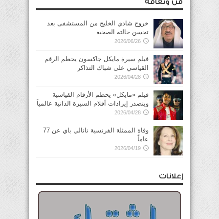
فن وثقافة
خروج شادي الخليج من المستشفى بعد
تحسن حالته الصحية
2026/06/26
فيلم سيرة مايكل جاكسون يحطم الرقم
القياسي على شباك التذاكر
2026/04/28
فيلم «مايكل» يحطم الأرقام القياسية
ويتصدر إيرادات أفلام السيرة الذاتية عالمياً
2026/04/28
وفاة الممثلة الفرنسية ناتالي باي عن 77
عاماً
2026/04/19
إعلانات