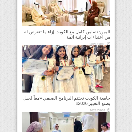
اليمن: تضامن كامل مع الكويت إزاء ما تتعرض له
من اعتداءات إيرانية آثمة
2026/08/03
جامعة الكويت تختتم البرنامج الصيفي «معاً لجيل
يصنع التغيير 2026»
2026/08/03