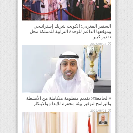
السفير المغربي: الكويت شريك إستراتيجي
وموقفها الداعم للوحدة الترابية للمملكة محل
تقدير كبير
2026/08/03
«الجامعة»: تقديم منظومة متكاملة من الأنشطة
والبرامج لتوفير بيئة محفزة للإبداع والابتكار
2026/08/03