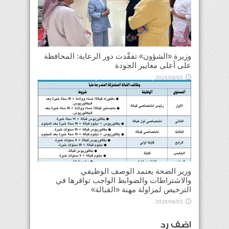
وزيرة «الشؤون» تفقّدت دور الرعاية: المحافظة
على أعلى معايير الجودة
2026/08/03
وزير الصحة يعتمد الوصف الوظيفي
والاشتراطات والضوابط الواجب توافرها في
الترخيص لمزاولة مهنة «القبالة»
2026/08/03
اضف رد