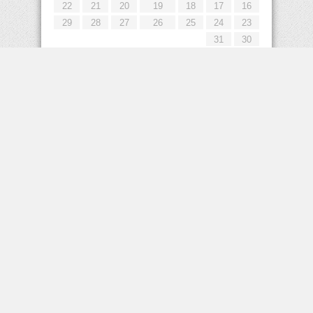
22
21
20
19
18
17
16
29
28
27
26
25
24
23
31
30
« يوليو
إعلانات