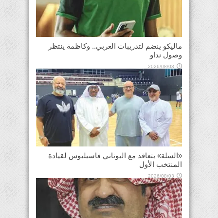
ماليكو ينضم لتدريبات العربي.. وكاظمة ينتظر
وصول نداو
2026/08/03
«السلة» يتعاقد مع اليوناني فاسيليوس لقيادة
المنتخب الأول
2026/08/03