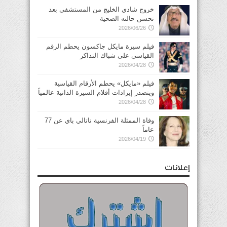
خروج شادي الخليج من المستشفى بعد
تحسن حالته الصحية
2026/06/26
فيلم سيرة مايكل جاكسون يحطم الرقم
القياسي على شباك التذاكر
2026/04/28
فيلم «مايكل» يحطم الأرقام القياسية
ويتصدر إيرادات أفلام السيرة الذاتية عالمياً
2026/04/28
وفاة الممثلة الفرنسية ناتالي باي عن 77
عاماً
2026/04/19
إعلانات