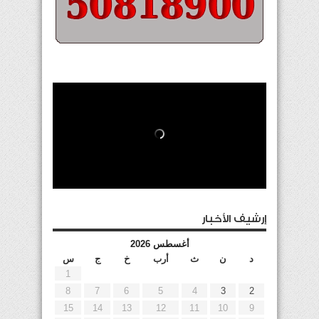
إرشيف الأخبار
أغسطس 2026
د
ن
ث
أرب
خ
ج
س
1
8
7
6
5
4
3
2
15
14
13
12
11
10
9