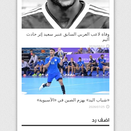
وفاة لاعب العربي السابق عنبر سعيد إثر حادث
أليم
2026/08/02
«شباب اليد» يهزم الصين في «الآسيوية»
2026/07/25
اضف رد