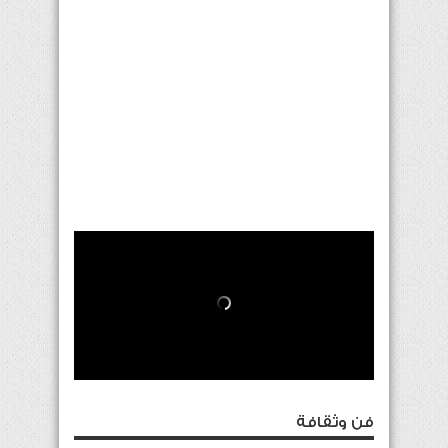
فن وثقافة