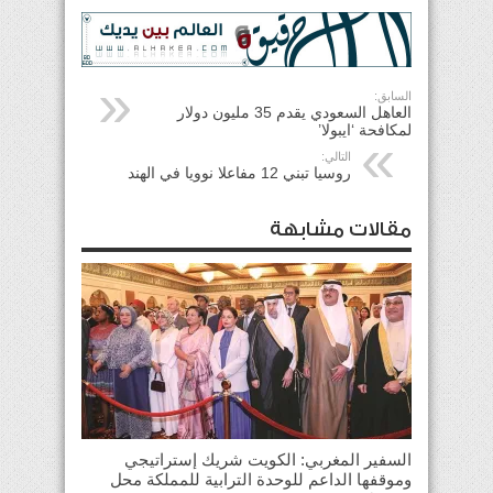
السابق:
العاهل السعودي يقدم 35 مليون دولار
لمكافحة ‘ايبولا’
التالي:
روسيا تبني 12 مفاعلا نوويا في الهند
مقالات مشابهة
السفير المغربي: الكويت شريك إستراتيجي
وموقفها الداعم للوحدة الترابية للمملكة محل