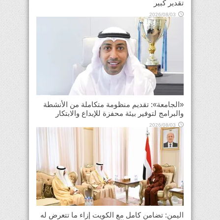
تقدير كبير
2026/08/03
«الجامعة»: تقديم منظومة متكاملة من الأنشطة
والبرامج لتوفير بيئة محفزة للإبداع والابتكار
2026/08/03
اليمن: تضامن كامل مع الكويت إزاء ما تتعرض له