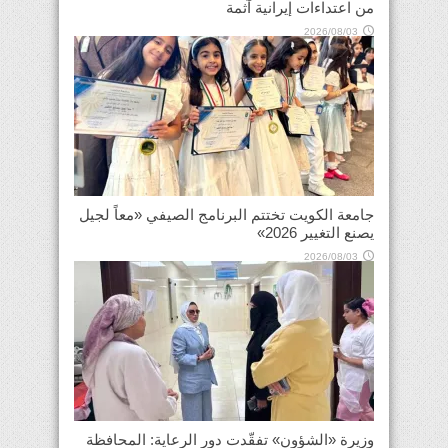
من اعتداءات إيرانية آثمة
2026/08/03
جامعة الكويت تختتم البرنامج الصيفي «معاً لجيل
يصنع التغيير 2026»
2026/08/03
وزيرة «الشؤون» تفقّدت دور الرعاية: المحافظة