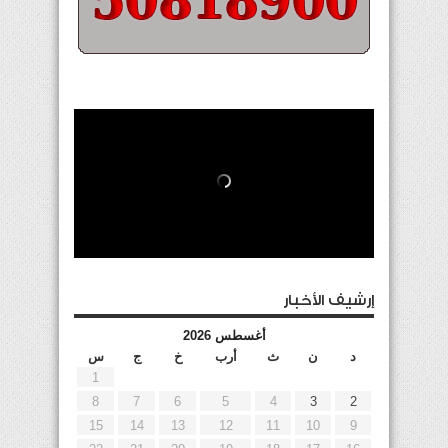
إرشيف الأخبار
أغسطس 2026
د
ن
ث
أرب
خ
ج
س
1
8
7
6
5
4
3
2
15
14
13
12
11
10
9