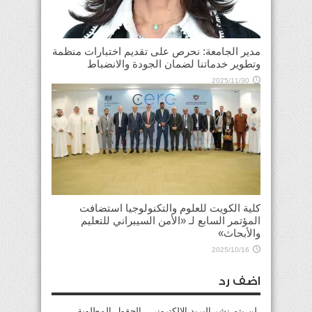
مدير الجامعة: نحرص على تقديم اختبارات منظمة
وتطوير خدماتنا لضمان الجودة والانضباط
2025/11/30
كلية الكويت للعلوم والتكنولوجيا استضافت
المؤتمر السابع لـ «الأمن السيبراني للتعليم
والأبحاث»
2025/10/16
اضف رد
لن يتم نشر البريد الإلكتروني . الحقول المطلوبة