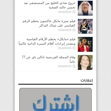
خروج شادي الخليج من المستشفى بعد
تحسن حالته الصحية
2026/06/26
فيلم سيرة مايكل جاكسون يحطم الرقم
القياسي على شباك التذاكر
2026/04/28
فيلم «مايكل» يحطم الأرقام القياسية
ويتصدر إيرادات أفلام السيرة الذاتية عالمياً
2026/04/28
وفاة الممثلة الفرنسية ناتالي باي عن 77
عاماً
2026/04/19
إعلانات