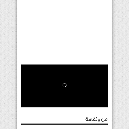
فن وثقافة