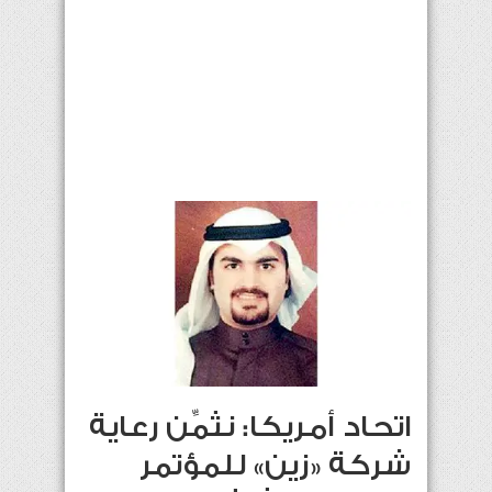
اتحاد أمريكا: نثمِّن رعاية
شركة «زين» للمؤتمر