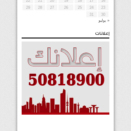
22
21
20
19
18
17
16
29
28
27
26
25
24
23
31
30
« يوليو
إعلانات