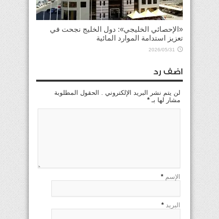
«الإحصائي الخليجي»: دول الخليج نجحت في
تعزيز استدامة الموارد المائية
2026/05/31
اضف رد
لن يتم نشر البريد الإلكتروني . الحقول المطلوبة
مشار لها بـ
*
الإسم
*
البريد
*