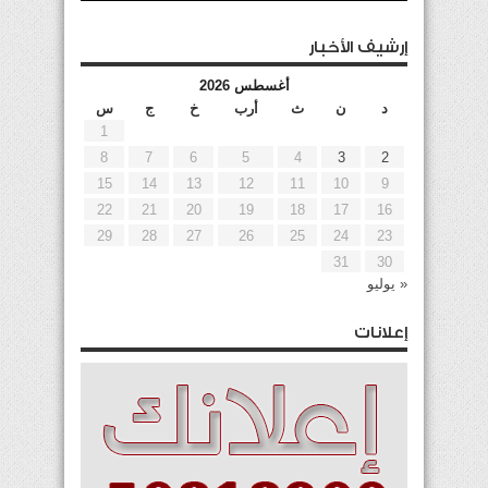
إرشيف الأخبار
أغسطس 2026
د
ن
ث
أرب
خ
ج
س
1
8
7
6
5
4
3
2
15
14
13
12
11
10
9
22
21
20
19
18
17
16
29
28
27
26
25
24
23
31
30
« يوليو
إعلانات