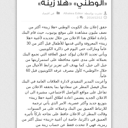
«الوطني» «هلا زينة»
نشرت بواسطة:
Alhakea Editor
في
اقتصاد
0
2014/12/12
حقق إعلان بنك الكويت الوطني «هلا زينة» أكثر من
نصف مليون مشاهدة على موقع يوتيوب، حيث قام البنك
بإعادة اطلاق هذا الاعلان من خلال تجديده لأغنية «هلا
زينة» المعروفة والتي قدمها للأطفال قبل أكثر من 30
عاماً ومازالت حتى اليوم في ذاكرة الكويتيين.
ويأتي تجديد الاعلان ليؤكد عمق العلاقة التي تجمع البنك
بعملائه على مدى عقود محافظة على استمراريتها من
جيل الى جيل، كما يهدف الى تعزيز ترابط الأجيال من
خلال «الوطني» كأول مصرف عرفه الكويتيون قبل 60
عاماً.
وأعربت المدير التنفيذي لادارة العلاقات العامة في البنك
منال فيصل المطر عن سعادتها بما يحققه الاعلان من
تفاعل على مواقع التواصل الاجتماعي، مشيرة الى ان
الاعلان الجديد يتضمن اعادة اطلاق أغنية «هلا زينة»
بتوزيع جديد وأكثر عصرية، الامر الذي يأتي ترجمة
للارتباط العميق بين البنك وعملائه على مر السنوات.
وقالت المطر ان الاعلان حافظ على نجاحه تاركاً تأثيره
العميق في ذاكرتنا، خاصة ان أغنية «زينة» تمثل أكثر من
رمزية، فهي لا تتحدث فقط عن حساب زينة من