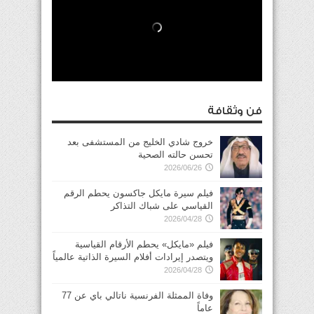
فن وثقافة
خروج شادي الخليج من المستشفى بعد
تحسن حالته الصحية
2026/06/26
فيلم سيرة مايكل جاكسون يحطم الرقم
القياسي على شباك التذاكر
2026/04/28
فيلم «مايكل» يحطم الأرقام القياسية
ويتصدر إيرادات أفلام السيرة الذاتية عالمياً
2026/04/28
وفاة الممثلة الفرنسية ناتالي باي عن 77
عاماً