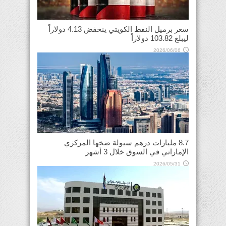
سعر برميل النفط الكويتي ينخفض 4.13 دولاراً
ليبلغ 103.82 دولاراً
2026/06/06
8.7 مليارات درهم سيولة ضخها المركزي
الإماراتي في السوق خلال 3 أشهر
2026/05/31