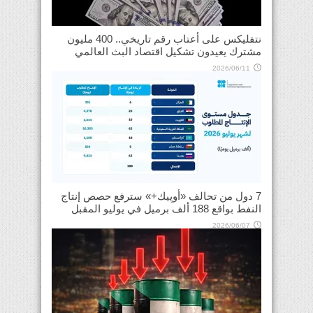
نتفليكس على أعتاب رقم تاريخي.. 400 مليون
مشترك يعيدون تشكيل اقتصاد البث العالمي
2026/06/11
7 دول من تحالف «أوپيك+» سترفع حصص إنتاج
النفط بواقع 188 ألف برميل في يوليو المقبل
2026/06/07