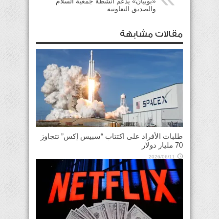
«بوبيان» يدعم انشطة جمعية السلام
والصديق التعاونية
مقالات مشابهة
طلبات الأفراد على اكتتاب “سبيس إكس” تتجاوز
70 مليار دولار
2026/06/11