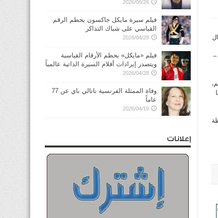
2026/06/26
فيلم سيرة مايكل جاكسون يحطم الرقم
القياسي على شباك التذاكر
ل
2026/04/28
فيلم «مايكل» يحطم الأرقام القياسية
–
ويتصدر إيرادات أفلام السيرة الذاتية عالمياً
2026/04/28
م،
وفاة الممثلة الفرنسية ناتالي باي عن 77
عاماً
2026/04/19
ظة
إعلانات