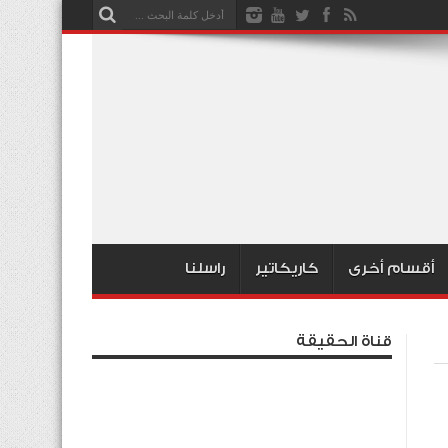
أقسام أخرى
كاريكاتير
راسلنا
قناة الحقيقة