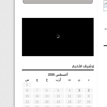
»
إرشيف الأخبار
أغسطس 2026
د
ن
ث
أرب
خ
ج
س
1
8
7
6
5
4
3
2
15
14
13
12
11
10
9
22
21
20
19
18
17
16