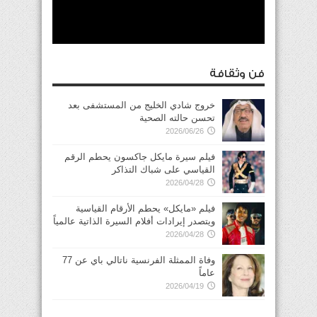
فن وثقافة
خروج شادي الخليج من المستشفى بعد
تحسن حالته الصحية
2026/06/26
فيلم سيرة مايكل جاكسون يحطم الرقم
القياسي على شباك التذاكر
2026/04/28
فيلم «مايكل» يحطم الأرقام القياسية
ويتصدر إيرادات أفلام السيرة الذاتية عالمياً
2026/04/28
وفاة الممثلة الفرنسية ناتالي باي عن 77
عاماً
2026/04/19