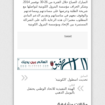
المبارك الصباح خلال الفترة من 26-30 نوفمبر 2014.
وشكر الجزاف مؤسسة البترول الكويتية لتواصلها مع
شريحة الطلبة وحرصها على مساندتهم ومساعدتهم
والوقوف معهم في مناسباتهم وتقديم الدعم المادي
المطلوب معتبرا أن هذه الرعاية تأكيد على الشراكة
المستمرة بين الإتحاد ومؤسسة البترول الكويتية
tweet
السابق:
تحديث اسطول ‘الكويتية’
التالي:
الهيئة التنفيذية للاتحاد الوطني يحتفل
باليوبيل الذهبي
مقالات مشابهة