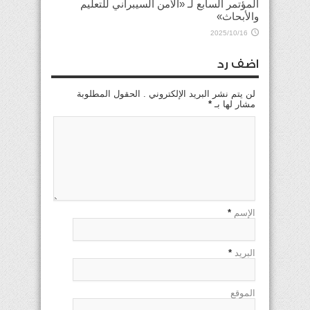
المؤتمر السابع لـ «الأمن السيبراني للتعليم
والأبحاث»
2025/10/16
اضف رد
لن يتم نشر البريد الإلكتروني . الحقول المطلوبة
مشار لها بـ
*
الإسم
*
البريد
*
الموقع