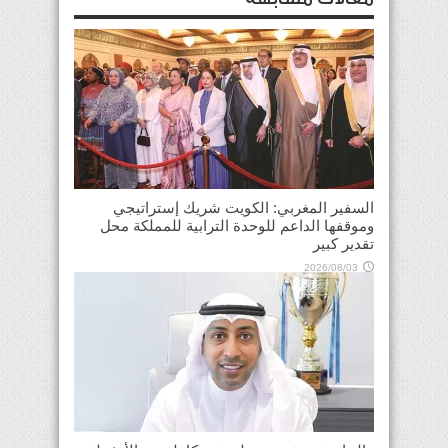
السفير المغربي: الكويت شريك إستراتيجي
وموقفها الداعم للوحدة الترابية للمملكة محل
تقدير كبير
2026/08/03