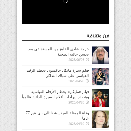
فن وثقافة
خروج شادي الخليج من المستشفى بعد
تحسن حالته الصحية
2026/06/26
فيلم سيرة مايكل جاكسون يحطم الرقم
القياسي على شباك التذاكر
2026/04/28
فيلم «مايكل» يحطم الأرقام القياسية
ويتصدر إيرادات أفلام السيرة الذاتية عالمياً
2026/04/28
وفاة الممثلة الفرنسية ناتالي باي عن 77
عاماً
2026/04/19