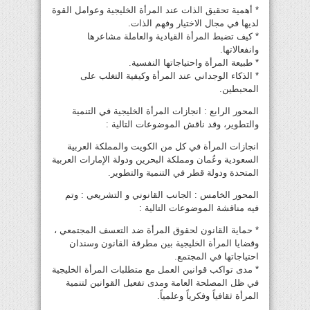
* أهمية تحقيق الذات عند المرأة الخليجية وعوامل القوة
لديها في مجال الاختيار وفهم الذات.
* كيف تضبط المرأة القيادية والعاملة مشاعرها
وانفعالاتها.
* طبيعة المرأة واحتياجاتها النفسية.
* الذكاء الوجداني عند المرأة وكيفية التغلب على
المحبطين.
المحور الرابع : انجازات المرأة الخليجية في التنمية
والتطوير، وقد ناقش الموضوعات التالية :
انجازات المرأة في كل من الكويت والمملكة العربية
السعودية وعُمان ومملكة البحرين ودولة الإمارات العربية
المتحدة ودولة قطر في التنمية والتطوير.
المحور الخامس : الجانب القانوني و التشريعي : وتم
فيه مناقشة الموضوعات التالية :
* حماية القانون لحقوق المرأة ضد التعسف المجتمعي ،
وقضايا المرأة الخليجية بين مطرقة القانون وسندان
احتياجاتها في المجتمع.
* مدى تواكب قوانين العمل مع متطلبات المرأة الخليجية
في ظل المصلحة العامة ومدى تفعيل القوانين لتنمية
المرأة ثقافياً وفكرياً وعلمياً.