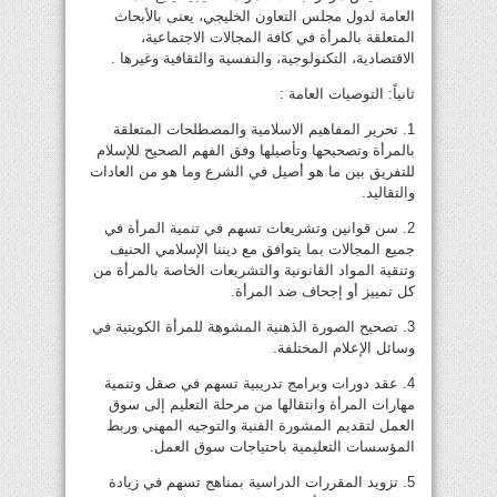
العامة لدول مجلس التعاون الخليجي، يعنى بالأبحاث
المتعلقة بالمرأة في كافة المجالات الاجتماعية،
الاقتصادية، التكنولوجية، والنفسية والثقافية وغيرها .
ثانياً: التوصيات العامة :
1. تحرير المفاهيم الاسلامية والمصطلحات المتعلقة
بالمرأة وتصحيحها وتأصيلها وفق الفهم الصحيح للإسلام
للتفريق بين ما هو أصيل في الشرع وما هو من العادات
والتقاليد.
2. سن قوانين وتشريعات تسهم في تنمية المرأة في
جميع المجالات بما يتوافق مع ديننا الإسلامي الحنيف
وتنقية المواد القانونية والتشريعات الخاصة بالمرأة من
كل تمييز أو إجحاف ضد المرأة.
3. تصحيح الصورة الذهنية المشوهة للمرأة الكويتية في
وسائل الإعلام المختلفة.
4. عقد دورات وبرامج تدريبية تسهم في صقل وتنمية
مهارات المرأة وانتقالها من مرحلة التعليم إلى سوق
العمل لتقديم المشورة الفنية والتوجيه المهني وربط
المؤسسات التعليمية باحتياجات سوق العمل.
5. تزويد المقررات الدراسية بمناهج تسهم في زيادة