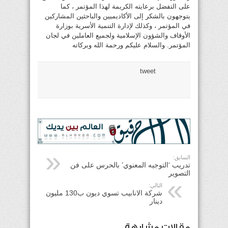
على التفضل برعايته الكريمة لهذا المؤتمر ، كما
يتوجهون بالشكر إلى الأكاديميين والباحثين المشاركين
في المؤتمر ، وكذلك لإدارة التنمية الأسرية بوزارة
الأوقاف والشؤون الإسلامية ولجميع العاملين في لجان
المؤتمر. والسلام عليكم ورحمة الله وبركاته
tweet
السابق:
تدريب ‘التوجيه المعنوي’ بالحرس على فن
التصوير
التالي:
شركة الانابيب تسوي ديون ب130 مليون
دينار
مقالات مشابهة