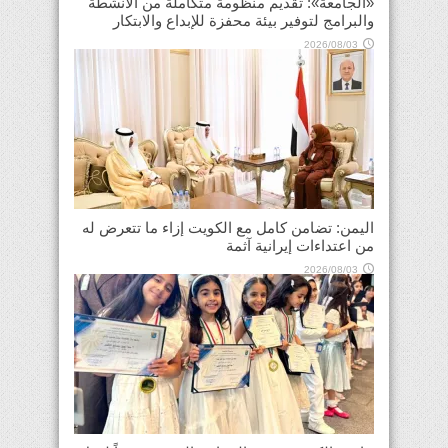
«الجامعة»: تقديم منظومة متكاملة من الأنشطة
والبرامج لتوفير بيئة محفزة للإبداع والابتكار
2026/08/03
اليمن: تضامن كامل مع الكويت إزاء ما تتعرض له
من اعتداءات إيرانية آثمة
2026/08/03