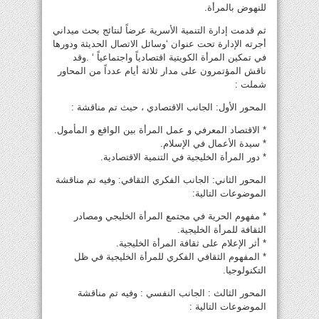
للنهوض بالمرأة.
ثم قدمت إدارة التنمية الأسرية عرضاً لنتائج بحث ميداني
أجرته الإدارة تحت عنوان ‘وسائل الاتصال الحديثة ودورها
في تمكين المرأة الكويتية اقتصادياً واجتماعياً ‘ .وقد
ناقش المؤتمرون على مدار ثلاثة أيام عدداً من المحاور
شملت :
المحور الأول: الجانب الاقتصادي ، حيث تم مناقشة :
* الاقتصاد المعرفي و عمل المرأة بين الواقع و المأمول.
* سيدة الأعمال في الإسلام.
* دور المرأة الخليجية في التنمية الاقتصادية.
المحور الثاني: الجانب الفكري الثقافي: وفيه تم مناقشة
الموضوعات التالية:
* مفهوم الحرية في مجتمع المرأة الخليجي ومصادر
الثقافة للمرأة الخليجية.
* أثر الإعلام على ثقافة المرأة الخليجية.
* المفهوم الثقافي الفكري للمرأة الخليجية في ظل
التكنولوجيا.
المحور الثالث : الجانب النفسي : وفيه تم مناقشة
الموضوعات التالية :