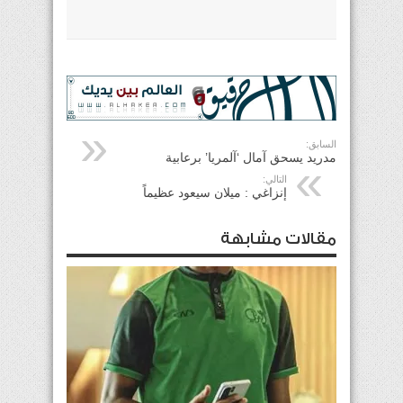
السابق:
مدريد يسحق آمال ‘آلمريا’ برعابية
التالي:
إنزاغي : ميلان سيعود عظيماً
مقالات مشابهة