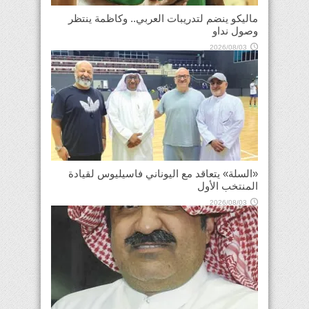
ماليكو ينضم لتدريبات العربي.. وكاظمة ينتظر
وصول نداو
2026/08/03
«السلة» يتعاقد مع اليوناني فاسيليوس لقيادة
المنتخب الأول
2026/08/03