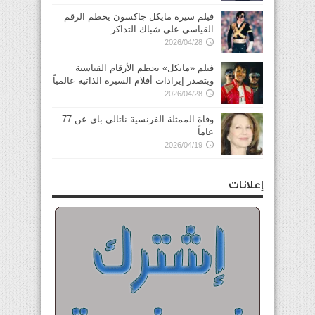
فيلم سيرة مايكل جاكسون يحطم الرقم
القياسي على شباك التذاكر
2026/04/28
فيلم «مايكل» يحطم الأرقام القياسية
ويتصدر إيرادات أفلام السيرة الذاتية عالمياً
2026/04/28
وفاة الممثلة الفرنسية ناتالي باي عن 77
عاماً
2026/04/19
إعلانات