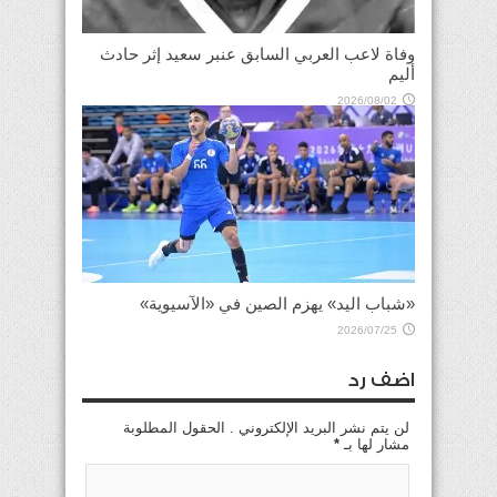
وفاة لاعب العربي السابق عنبر سعيد إثر حادث
أليم
2026/08/02
«شباب اليد» يهزم الصين في «الآسيوية»
2026/07/25
اضف رد
لن يتم نشر البريد الإلكتروني . الحقول المطلوبة
مشار لها بـ
*