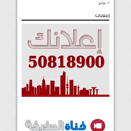
« يوليو
إعلانات