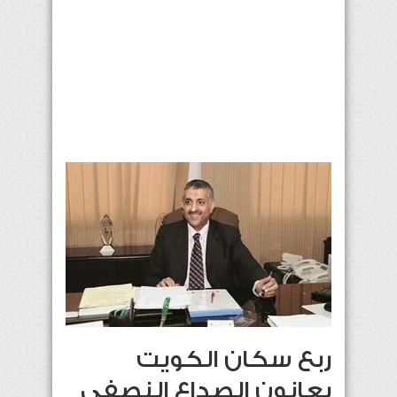
ربع سكان الكويت
يعانون الصداع النصفي