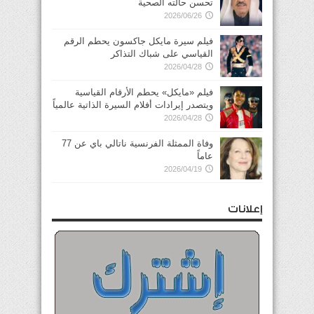
تحسن حالته الصحية
2026/06/26
فيلم سيرة مايكل جاكسون يحطم الرقم
القياسي على شباك التذاكر
2026/04/28
فيلم «مايكل» يحطم الأرقام القياسية
ويتصدر إيرادات أفلام السيرة الذاتية عالمياً
2026/04/28
وفاة الممثلة الفرنسية ناتالي باي عن 77
عاماً
2026/04/19
إعلانات