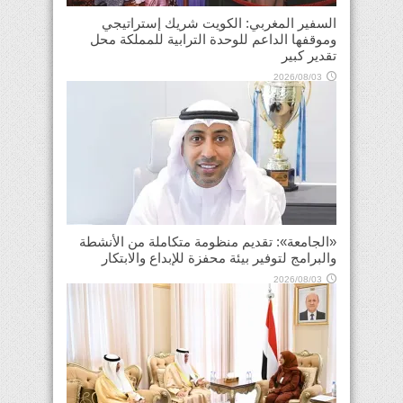
السفير المغربي: الكويت شريك إستراتيجي
وموقفها الداعم للوحدة الترابية للمملكة محل
تقدير كبير
2026/08/03
«الجامعة»: تقديم منظومة متكاملة من الأنشطة
والبرامج لتوفير بيئة محفزة للإبداع والابتكار
2026/08/03