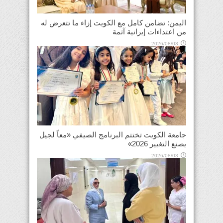
اليمن: تضامن كامل مع الكويت إزاء ما تتعرض له
من اعتداءات إيرانية آثمة
2026/08/03
جامعة الكويت تختتم البرنامج الصيفي «معاً لجيل
يصنع التغيير 2026»
2026/08/03