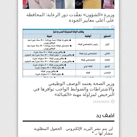
وزيرة «الشؤون» تفقّدت دور الرعاية: المحافظة
على أعلى معايير الجودة
2026/08/03
وزير الصحة يعتمد الوصف الوظيفي
والاشتراطات والضوابط الواجب توافرها في
الترخيص لمزاولة مهنة «القبالة»
2026/08/03
اضف رد
لن يتم نشر البريد الإلكتروني . الحقول المطلوبة
مشار لها بـ
*