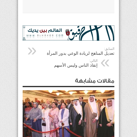
السابق:
تعديل المناهج لزيادة الوعي بدور المرأة
التالي:
إنقاذ الناس وليس الأسهم
مقالات مشابهة