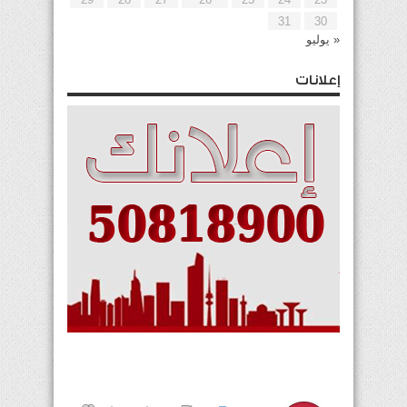
31
30
« يوليو
إعلانات