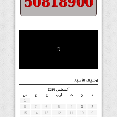
إرشيف الأخبار
أغسطس 2026
د
ن
ث
أرب
خ
ج
س
1
8
7
6
5
4
3
2
15
14
13
12
11
10
9