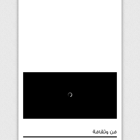
فن وثقافة