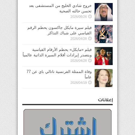
خروج شادي الخليج من المستشفى بعد
تحسن حالته الصحية
2026/06/26
فيلم سيرة مايكل جاكسون يحطم الرقم
القياسي على شباك التذاكر
2026/04/28
فيلم «مايكل» يحطم الأرقام القياسية
ويتصدر إيرادات أفلام السيرة الذاتية عالمياً
2026/04/28
وفاة الممثلة الفرنسية ناتالي باي عن 77
عاماً
2026/04/19
إعلانات