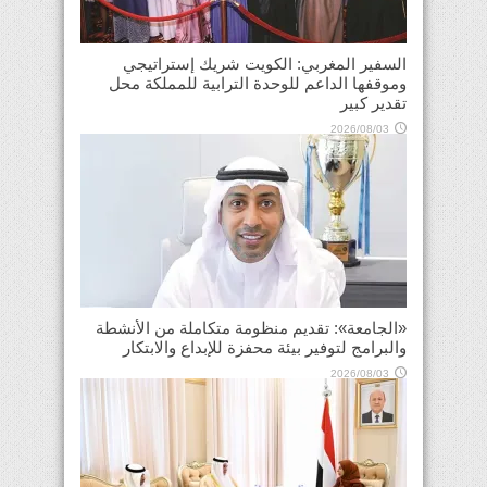
السفير المغربي: الكويت شريك إستراتيجي
وموقفها الداعم للوحدة الترابية للمملكة محل
تقدير كبير
2026/08/03
«الجامعة»: تقديم منظومة متكاملة من الأنشطة
والبرامج لتوفير بيئة محفزة للإبداع والابتكار
2026/08/03