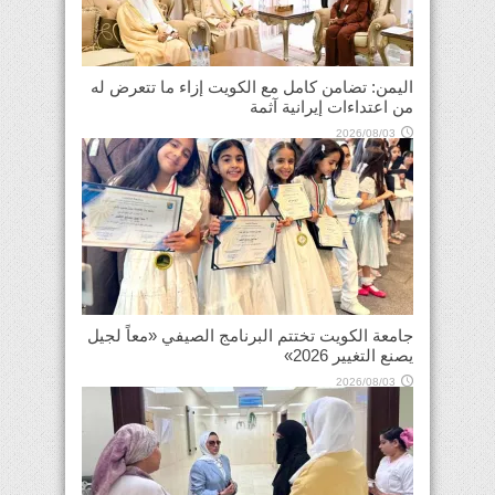
اليمن: تضامن كامل مع الكويت إزاء ما تتعرض له
من اعتداءات إيرانية آثمة
2026/08/03
جامعة الكويت تختتم البرنامج الصيفي «معاً لجيل
يصنع التغيير 2026»
2026/08/03