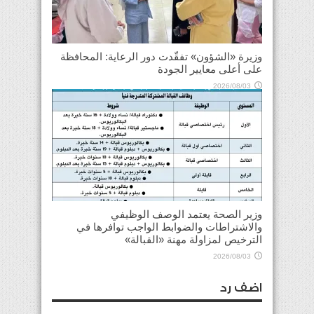
وزيرة «الشؤون» تفقّدت دور الرعاية: المحافظة
على أعلى معايير الجودة
2026/08/03
وزير الصحة يعتمد الوصف الوظيفي
والاشتراطات والضوابط الواجب توافرها في
الترخيص لمزاولة مهنة «القبالة»
2026/08/03
اضف رد