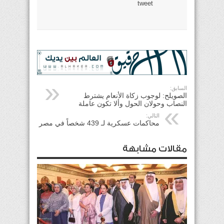
tweet
السابق:
الصويلح: لوجوب زكاة الأنعام يشترط
النصاب وحولان الحول وألا تكون عاملة
التالي:
محاكمات عسكرية لـ 439 شخصاً في مصر
مقالات مشابهة