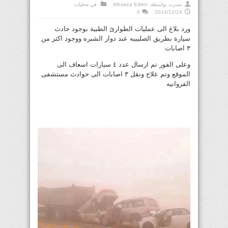
نشرت بواسطة:
Alhakea Editor
في
محليات
0
2014/12/14
ورد بلاغ الى عمليات الطوارئ الطبية بوجود حادث
سيارة بطريق الصليبيه عند دوار الشبره ووجود اكثر من
٣ اصابات
وعلى الفور تم ارسال عدد ٤ سيارات اسعاف الى
الموقع وتم علاج ونقل ٣ اصابات الى حوادث مستشفى
الفروانيه