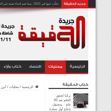
جديد الحقيقة
تخلّت عنها في 2021.. ميتا تعيد إحياء تقنية تثير الجدل بشأن انتهاك الخصوصية
الرئيسية
محليات
اقتصاد
كتاب وآراء
كتاب الحقيقة
الرئيسية
/
محليات
/
أبرز عن
تركيا تُحقق
الحلم بعد 60
عام .. وتحتفل
بإنتاج أول سيارة