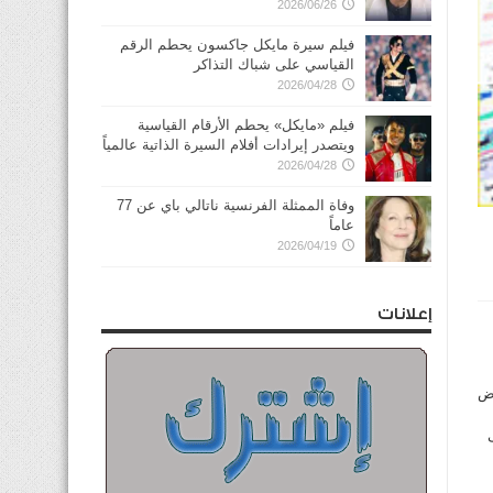
2026/06/26
فيلم سيرة مايكل جاكسون يحطم الرقم
القياسي على شباك التذاكر
2026/04/28
فيلم «مايكل» يحطم الأرقام القياسية
ويتصدر إيرادات أفلام السيرة الذاتية عالمياً
2026/04/28
وفاة الممثلة الفرنسية ناتالي باي عن 77
عاماً
2026/04/19
إعلانات
رض