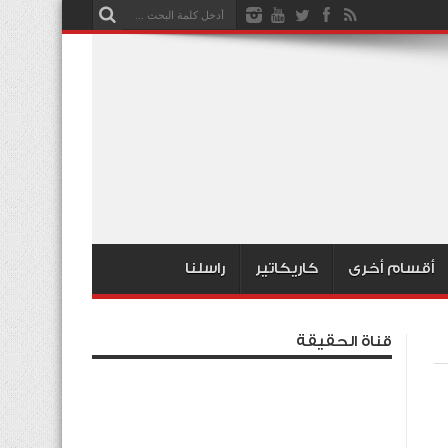
أقسام أخرى
كاريكاتير
راسلنا
قناة الحقيقة