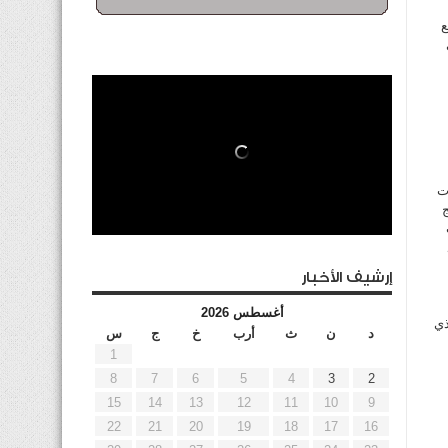
ع
ت
ج
ت
إرشيف الأخبار
أغسطس 2026
ذي
د
ن
ث
أرب
خ
ج
س
1
8
7
6
5
4
3
2
15
14
13
12
11
10
9
22
21
20
19
18
17
16