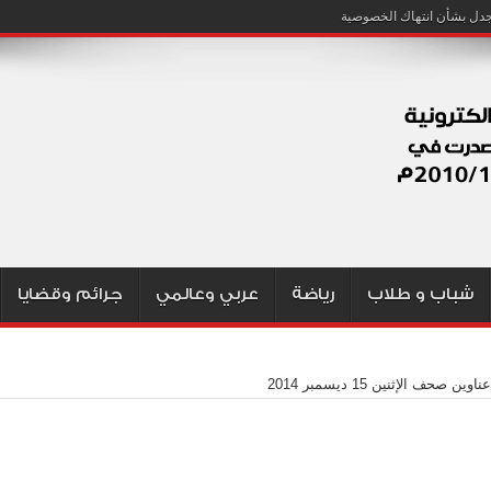
شباب و طلاب
رياضة
عربي وعالمي
جرائم وقضايا
اوين صحف الإثنين 15 ديسمبر 2014