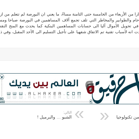
ارا من الأربعاء من الخامسة حتى الثامنة مساءً، ما يعني ان البورصة لم تتعلم من از
دحام والطوابير والمخاطر التي تلف تجمع آلاف المساهمين في البورصة صباحا ومسا
في تحويل الأموال آليا الى حسابات المساهمين البنكية كما يحدث مع المنح النقد
 انه لأسباب تقنية تم الاتفاق شفهيا على تأجيل التسليم الى الأحد المقبل، وفي ذ
التالي:
ن تكنولوجيا
الشبو … والبرميل !