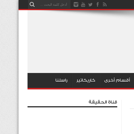
أقسام أخرى
كاريكاتير
راسلنا
قناة الحقيقة