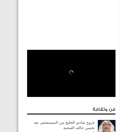
فن وثقافة
خروج شادي الخليج من المستشفى بعد
تحسن حالته الصحية