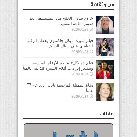
فن وثقافة
خروج شادي الخليج من المستشفى بعد
تحسن حالته الصحية
2026/06/26
فيلم سيرة مايكل جاكسون يحطم الرقم
القياسي على شباك التذاكر
2026/04/28
فيلم «مايكل» يحطم الأرقام القياسية
ويتصدر إيرادات أفلام السيرة الذاتية عالمياً
2026/04/28
وفاة الممثلة الفرنسية ناتالي باي عن 77
عاماً
2026/04/19
إعلانات