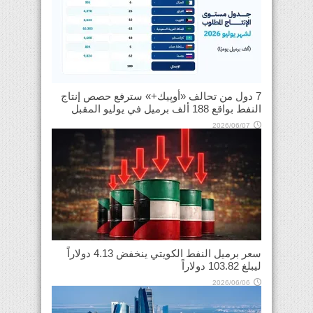
7 دول من تحالف «أوپيك+» سترفع حصص إنتاج
النفط بواقع 188 ألف برميل في يوليو المقبل
2026/06/07
سعر برميل النفط الكويتي ينخفض 4.13 دولاراً
ليبلغ 103.82 دولاراً
2026/06/06