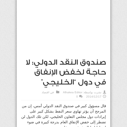
صندوق النقد الدولي: لا
حاجة لخفض الإنفاق
في دول “الخليجي”
نشرت بواسطة:
Alhakea Editor
في
اقتصاد
0
2014/12/17
قال مسؤول كبير في صندوق النقد الدولي أمس، إن من
المرجح أن يؤثر تهاوي سعر النفط بشكل كبير على
إيرادات دول مجلس التعاون الخليجي، لكن تلك الدول لن
تضطر إلى خفض الإنفاق العام بدرجة كبيرة في ضوء