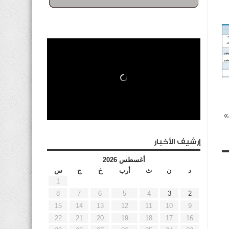
»
إرشيف الأخبار
أغسطس 2026
د
ن
ث
أرب
خ
ج
س
1
8
7
6
5
4
3
2
15
14
13
12
11
10
9
22
21
20
19
18
17
16