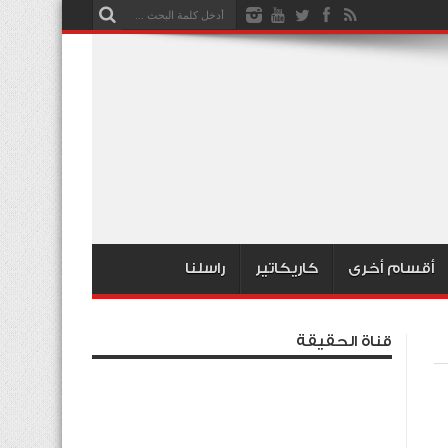
أقسام أخرى
كاريكاتير
راسلنا
قناة الحقيقة