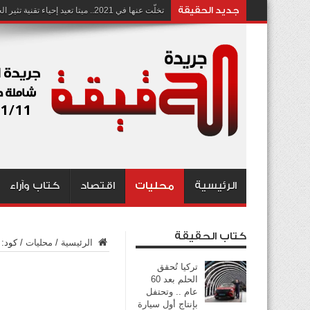
جديد الحقيقة
تخلّت عنها في 2021.. ميتا تعيد إحياء تقنية تثير الجدل بشأن انتهاك الخصوصية
الرئيسية
محليات
اقتصاد
كتاب وآراء
كتاب الحقيقة
الرئيسية
/
محليات
/
كود: 
تركيا تُحقق
الحلم بعد 60
عام .. وتحتفل
بإنتاج أول سيارة