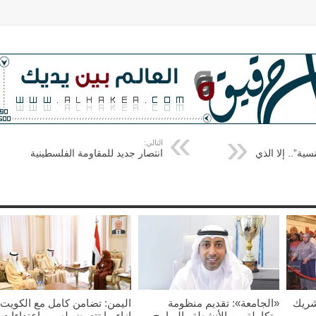
التالي:
ية”.. إلا الذي
انتصار جديد للمقاومة الفلسطينية
شريك
«الجامعة»: تقديم منظومة
اليمن: تضامن كامل مع الكويت
متكاملة من الأنشطة والبرامج
إزاء ما تتعرض له من اعتداءات