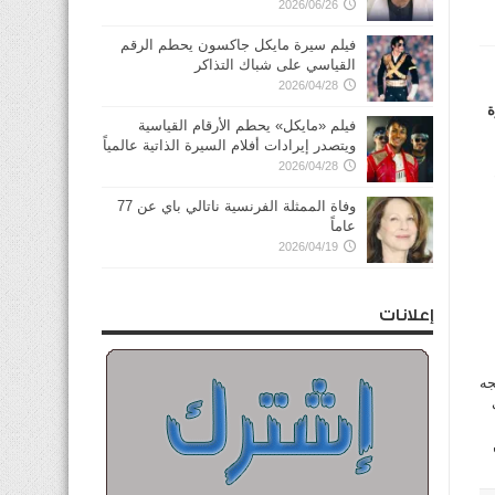
2026/06/26
فيلم سيرة مايكل جاكسون يحطم الرقم
القياسي على شباك التذاكر
2026/04/28
ة
فيلم «مايكل» يحطم الأرقام القياسية
ويتصدر إيرادات أفلام السيرة الذاتية عالمياً
2026/04/28
وفاة الممثلة الفرنسية ناتالي باي عن 77
عاماً
2026/04/19
إعلانات
ه يتجه
ل إلى 20 ألف