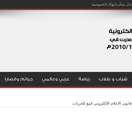
شباب و طلاب
رياضة
عربي وعالمي
جرائم وقضايا
قانون الإعلام الإلكتروني قمع للحريات