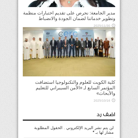
مدير الجامعة: نحرص على تقديم اختبارات منظمة
وتطوير خدماتنا لضمان الجودة والانضباط
2025/11/30
كلية الكويت للعلوم والتكنولوجيا استضافت
المؤتمر السابع لـ «الأمن السيبراني للتعليم
والأبحاث»
2025/10/16
اضف رد
لن يتم نشر البريد الإلكتروني . الحقول المطلوبة
مشار لها بـ
*