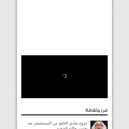
فن وثقافة
خروج شادي الخليج من المستشفى بعد
تحسن حالته الصحية