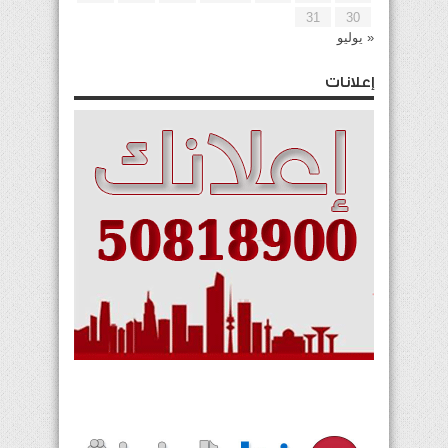
31
30
« يوليو
إعلانات