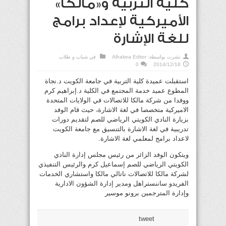
كلية التربية و«مالكا»
الأميركية لإعداد برامج
للغة الإشارة
نشرت بواسطة:
Alhakea Editor
في
شباب و طلاب
0
2014/12/18
استقبلت عميدة كلية التربية في جامعة الكويت د.نجاة
المطوع عميد خدمة المجتمع في الكلية د.إبراهيم كرم
ووفدا من شركة مالكا للاتصالات في الولايات المتحدة
الاميركية متخصصا في لغة الاشارة، حيث قام الوفد
بزيارة النادي الكويتي الرياضي للصم لتقديم دورات
تدريبية في لغة الاشارة بالتنسيق مع جامعة الكويت
لاعداد برامج لمعلمي لغة الاشارة.
ويتكون الوفد الزائر من رئيس مجلس إدارة النادي
الكويتي الرياضي للصم إسماعيل كرم والرئيس التنفيذي
لشركة مالكا للاتصالات ناتالي مالكا واستشاري الخدمات
الفريدو ساننستراهل ومدير إدارة الشؤون الادارية
وإدارة المترجمين برونو موسير
tweet