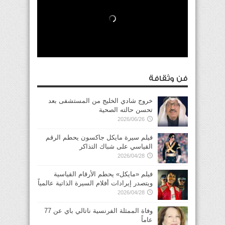
فن وثقافة
خروج شادي الخليج من المستشفى بعد
تحسن حالته الصحية
2026/06/26
فيلم سيرة مايكل جاكسون يحطم الرقم
القياسي على شباك التذاكر
2026/04/28
فيلم «مايكل» يحطم الأرقام القياسية
ويتصدر إيرادات أفلام السيرة الذاتية عالمياً
2026/04/28
وفاة الممثلة الفرنسية ناتالي باي عن 77
عاماً