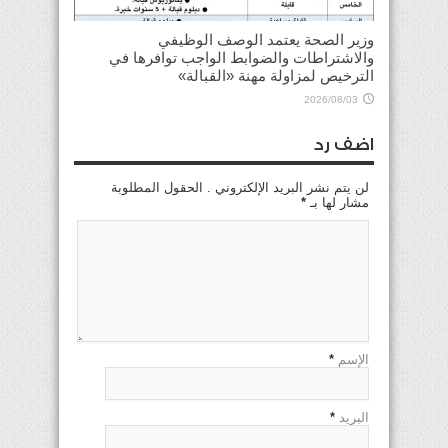
وزير الصحة يعتمد الوصف الوظيفي
والاشتراطات والضوابط الواجب توافرها في
الترخيص لمزاولة مهنة «القبالة»
2026/08/03
اضف رد
لن يتم نشر البريد الإلكتروني . الحقول المطلوبة
مشار لها بـ
*
الإسم
*
البريد
*