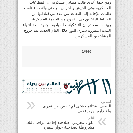
ومن جهة أخرى قالت مصادر عسكرية إن القطاعات
العسكرية وهي الجيش والحرس الوطني والإطفاء تلقت
طلبات للإحالة إلى التقاعد من عدد من قياداتها من
الضباط الراغبين في الخروج من الخدمة العسكرية.
وبينت المصادر أن التشكيلات القيادية الجديدة بعد انتهاء
المدة المقررة سترى النور خلال العام الجديد بعد خروج
المتقاعدين العسكريين
tweet
السابق:
النصف: شتائم دشتي لم تنقص من قدري
واعتذاره لن يرفعني
التالي:
اللواء معرفي: صلاحية إقامة الوافد بالبلاد
مشروطة بصلاحية جواز سفره