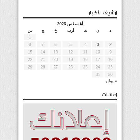
إرشيف الأخبار
أغسطس 2026
د
ن
ث
أرب
خ
ج
س
1
8
7
6
5
4
3
2
15
14
13
12
11
10
9
22
21
20
19
18
17
16
29
28
27
26
25
24
23
31
30
« يوليو
إعلانات