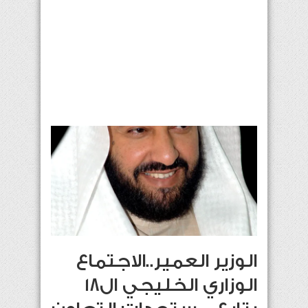
الوزير العمير..الاجتماع
الوزاري الخليجي ال18