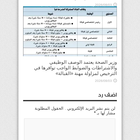
2026/08/03
وزير الصحة يعتمد الوصف الوظيفي
والاشتراطات والضوابط الواجب توافرها في
الترخيص لمزاولة مهنة «القبالة»
2026/08/03
اضف رد
لن يتم نشر البريد الإلكتروني . الحقول المطلوبة
مشار لها بـ
*