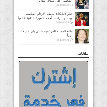
القياسي على شباك التذاكر
2026/04/28
فيلم «مايكل» يحطم الأرقام القياسية
ويتصدر إيرادات أفلام السيرة الذاتية عالمياً
2026/04/28
وفاة الممثلة الفرنسية ناتالي باي عن 77
عاماً
2026/04/19
إعلانات