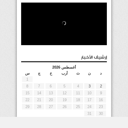
إرشيف الأخبار
أغسطس 2026
د
ن
ث
أرب
خ
ج
س
1
8
7
6
5
4
3
2
15
14
13
12
11
10
9
22
21
20
19
18
17
16
29
28
27
26
25
24
23
31
30
« يوليو