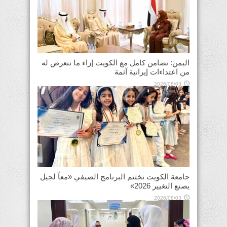
اليمن: تضامن كامل مع الكويت إزاء ما تتعرض له
من اعتداءات إيرانية آثمة
2026/08/03
جامعة الكويت تختتم البرنامج الصيفي «معاً لجيل
يصنع التغيير 2026»
2026/08/03