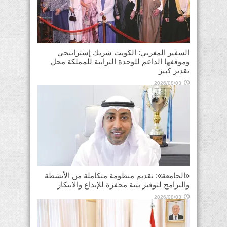
السفير المغربي: الكويت شريك إستراتيجي
وموقفها الداعم للوحدة الترابية للمملكة محل
تقدير كبير
2026/08/03
«الجامعة»: تقديم منظومة متكاملة من الأنشطة
والبرامج لتوفير بيئة محفزة للإبداع والابتكار
2026/08/03