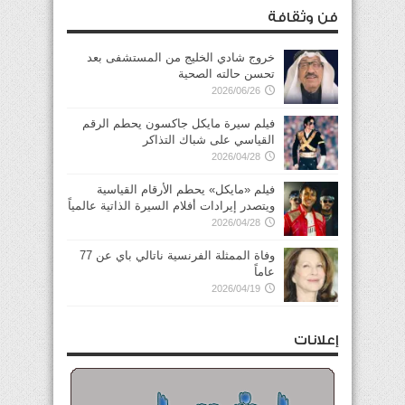
فن وثقافة
خروج شادي الخليج من المستشفى بعد
تحسن حالته الصحية
2026/06/26
فيلم سيرة مايكل جاكسون يحطم الرقم
القياسي على شباك التذاكر
2026/04/28
فيلم «مايكل» يحطم الأرقام القياسية
ويتصدر إيرادات أفلام السيرة الذاتية عالمياً
2026/04/28
وفاة الممثلة الفرنسية ناتالي باي عن 77
عاماً
2026/04/19
إعلانات