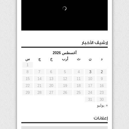
إرشيف الأخبار
أغسطس 2026
د
ن
ث
أرب
خ
ج
س
1
8
7
6
5
4
3
2
15
14
13
12
11
10
9
22
21
20
19
18
17
16
29
28
27
26
25
24
23
31
30
« يوليو
إعلانات