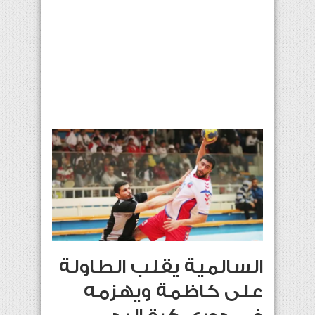
السالمية يقلب الطاولة
على كاظمة ويهزمه