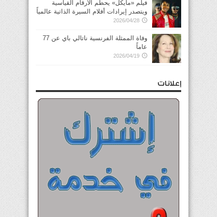
فيلم «مايكل» يحطم الأرقام القياسية
ويتصدر إيرادات أفلام السيرة الذاتية عالمياً
2026/04/28
وفاة الممثلة الفرنسية ناتالي باي عن 77
عاماً
2026/04/19
إعلانات