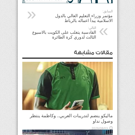
السابق:
مؤتمر وزراء التعليم العالي بالدول
الاسلامية يبدأ اعماله بالرباط
التالي:
القادسية يتغلب على الكويت بالاسبوع
الثالث لدوري كرة الطائرة
مقالات مشابهة
ماليكو ينضم لتدريبات العربي.. وكاظمة ينتظر
وصول نداو
2026/08/03