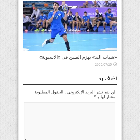
«شباب اليد» يهزم الصين في «الآسيوية»
2026/07/25
اضف رد
لن يتم نشر البريد الإلكتروني . الحقول المطلوبة
مشار لها بـ
*