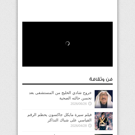
فن وثقافة
خروج شادي الخليج من المستشفى بعد
تحسن حالته الصحية
2026/06/26
فيلم سيرة مايكل جاكسون يحطم الرقم
القياسي على شباك التذاكر
2026/04/28