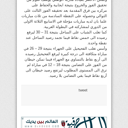
تحقيق الفوز والخروج بنتيجة ايجابية والحفاظ على
مركزه بين فرق المقدمة بعد تحقيقه الفوز الثالث على
التوالي وحصوله على النقطة السادسة من ثلاث مباريات
علما بان لديه مباريات مؤجلة في الاسابيع الثلاثة الاولى
من الدوري لمشاركته في البطولة العربية.
كما تغلب الشباب على الساحل بنتيجة 31 – 30 ليرفع
رصيده الى خمس نقاط فيما تجمد رصيد الساحل عند
نقطة واحدة.
وأمس تغلب الفحيحيل على الجهراء بنتيجة 29 – 26 في
مباراة متكافئة الى درجة كبيرة ليرفع الفحيحيل رصيده
الى أربع نقاط بالتساوي مع الجهراء فيما تمكن خيطان
من الفوز على التضامن بنتيجة 18 – 12 في مباراة لم
ترق الى المستوى المطلوب ليرتفع رصيد خيطان الى
أربع نقاط فيما بقي التضامن بلا رصيد.
tweet