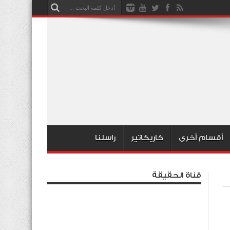
أقسام أخرى
كاريكاتير
راسلنا
قناة الحقيقة