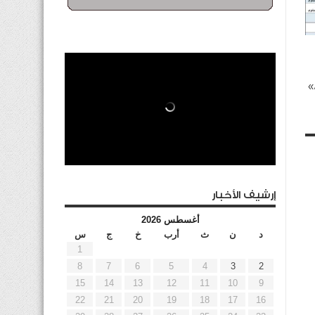
»
إرشيف الأخبار
أغسطس 2026
د
ن
ث
أرب
خ
ج
س
1
8
7
6
5
4
3
2
15
14
13
12
11
10
9
22
21
20
19
18
17
16