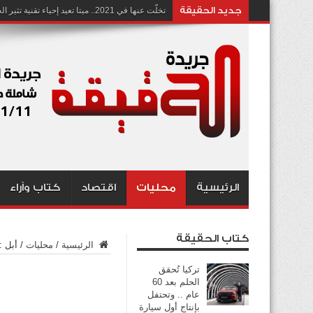
جديد الحقيقة
تخلّت عنها في 2021.. ميتا تعيد إحياء تقنية تثير الجدل بشأن انتهاك الخصوصية
الرئيسية
محليات
اقتصاد
كتاب وآراء
كتاب الحقيقة
الرئيسية
/
محليات
/
أبل :
تركيا تُحقق
الحلم بعد 60
عام .. وتحتفل
بإنتاج أول سيارة