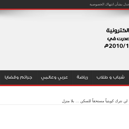
شباب و طلاب
رياضة
عربي وعالمي
جرائم وقضايا
 لن نترك كويتياً مستحقاً للسكن … بلا منزل