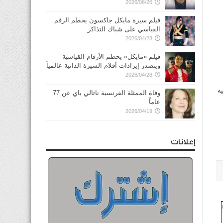
2026/06/26
فيلم سيرة مايكل جاكسون يحطم الرقم
القياسي على شباك التذاكر
2026/04/28
فيلم «مايكل» يحطم الأرقام القياسية
ويتصدر إيرادات أفلام السيرة الذاتية عالمياً
2026/04/28
يه
وفاة الممثلة الفرنسية ناتالي باي عن 77
عاماً
2026/04/19
إعلانات