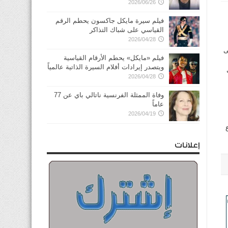
2026/06/26
فيلم سيرة مايكل جاكسون يحطم الرقم
القياسي على شباك التذاكر
2026/04/28
ى
فيلم «مايكل» يحطم الأرقام القياسية
ويتصدر إيرادات أفلام السيرة الذاتية عالمياً
2026/04/28
وفاة الممثلة الفرنسية ناتالي باي عن 77
عاماً
2026/04/19
إعلانات