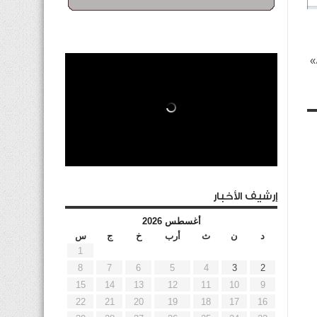
»
إرشيف الأخبار
أغسطس 2026
د
ن
ث
أرب
خ
ج
س
1
8
7
6
5
4
3
2
15
14
13
12
11
10
9
22
21
20
19
18
17
16