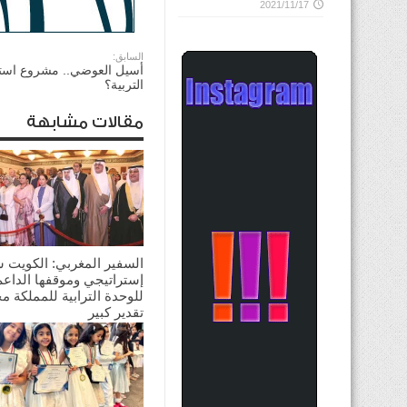
2021/11/17
السابق:
أسيل العوضي.. مشروع است
التربية؟
مقالات مشابهة
السفير المغربي: الكويت 
إستراتيجي وموقفها الداعم
للوحدة الترابية للمملكة م
تقدير كبير
2026/08/03