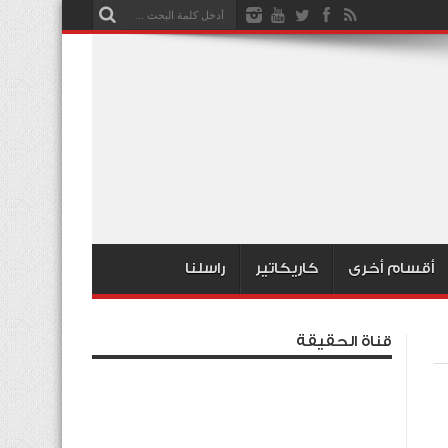
أقسام أخرى
كاريكاتير
راسلنا
قناة الحقيقة