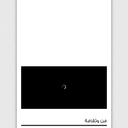
فن وثقافة