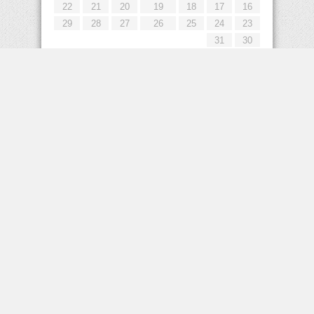
22
21
20
19
18
17
16
29
28
27
26
25
24
23
31
30
« يوليو
إعلانات