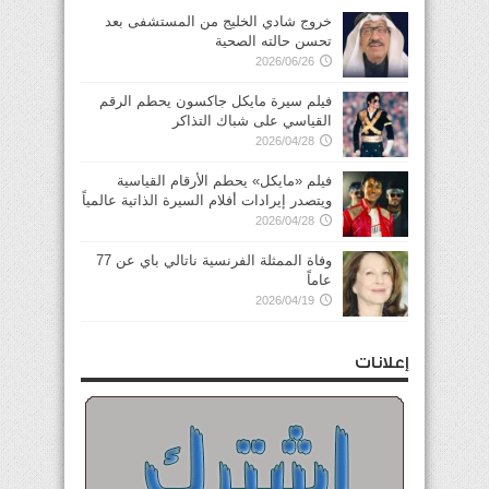
خروج شادي الخليج من المستشفى بعد
تحسن حالته الصحية
2026/06/26
فيلم سيرة مايكل جاكسون يحطم الرقم
القياسي على شباك التذاكر
2026/04/28
فيلم «مايكل» يحطم الأرقام القياسية
ويتصدر إيرادات أفلام السيرة الذاتية عالمياً
2026/04/28
وفاة الممثلة الفرنسية ناتالي باي عن 77
عاماً
2026/04/19
إعلانات