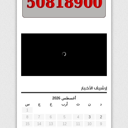
إرشيف الأخبار
أغسطس 2026
د
ن
ث
أرب
خ
ج
س
1
8
7
6
5
4
3
2
15
14
13
12
11
10
9