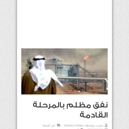
نفق مظلم بالمرحلة
القادمة
نشرت بواسطة:
Alhakea Editor
في
اقتصاد