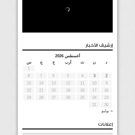
إرشيف الأخبار
أغسطس 2026
د
ن
ث
أرب
خ
ج
س
1
8
7
6
5
4
3
2
15
14
13
12
11
10
9
22
21
20
19
18
17
16
29
28
27
26
25
24
23
31
30
« يوليو
إعلانات