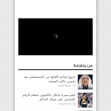
فن وثقافة
خروج شادي الخليج من المستشفى بعد
تحسن حالته الصحية
2026/06/26
فيلم سيرة مايكل جاكسون يحطم الرقم
القياسي على شباك التذاكر
2026/04/28