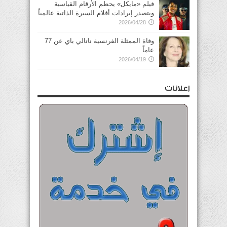
فيلم «مايكل» يحطم الأرقام القياسية
ويتصدر إيرادات أفلام السيرة الذاتية عالمياً
2026/04/28
وفاة الممثلة الفرنسية ناتالي باي عن 77
عاماً
2026/04/19
إعلانات