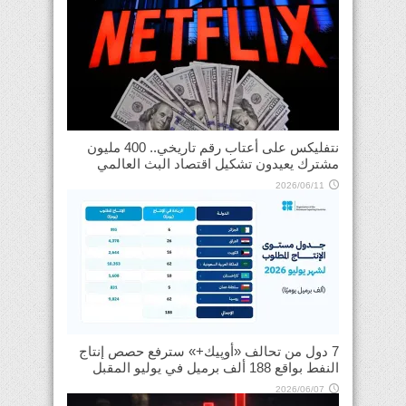
نتفليكس على أعتاب رقم تاريخي.. 400 مليون
مشترك يعيدون تشكيل اقتصاد البث العالمي
2026/06/11
7 دول من تحالف «أوپيك+» سترفع حصص إنتاج
النفط بواقع 188 ألف برميل في يوليو المقبل
2026/06/07