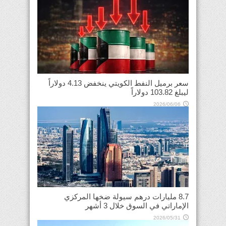
سعر برميل النفط الكويتي ينخفض 4.13 دولاراً
ليبلغ 103.82 دولاراً
2026/06/06
8.7 مليارات درهم سيولة ضخها المركزي
الإماراتي في السوق خلال 3 أشهر
2026/05/31