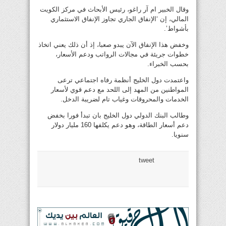
وقال الخبير ام آر راغو، رئيس الأبحاث في مركز الكويت
المالي، إن ‘الإنفاق الجاري تجاوز الإنفاق الاستثماري
بأشواط’.
وخفض هذا الإنفاق الآن يبدو صعبا، إذ أن ذلك يعني اتخاذ
خطوات جريئة في مجالات الرواتب ودعم الأسعار،
بحسب الخبراء.
واعتمدت دول الخليج أنظمة رفاه اجتماعي ترعى
المواطنين من المهد إلى اللحد مع دعم قوي لأسعار
الخدمات والمحروقات وغياب تام لضريبة الدخل.
وطالب البنك الدولي دول الخليج بان تبدأ فورا بخفض
دعم أسعار الطاقة، وهو دعم يكلفها 160 مليار دولار
سنويا.
tweet