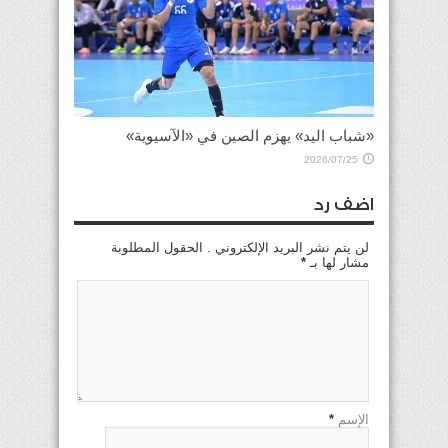
«شباب اليد» يهزم الصين في «الآسيوية»
2026/07/25
اضف رد
لن يتم نشر البريد الإلكتروني . الحقول المطلوبة
مشار لها بـ
*
الإسم
*