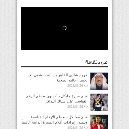
فن وثقافة
خروج شادي الخليج من المستشفى بعد
تحسن حالته الصحية
2026/06/26
فيلم سيرة مايكل جاكسون يحطم الرقم
القياسي على شباك التذاكر
2026/04/28
فيلم «مايكل» يحطم الأرقام القياسية
ويتصدر إيرادات أفلام السيرة الذاتية عالمياً
2026/04/28