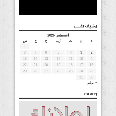
إرشيف الأخبار
أغسطس 2026
د
ن
ث
أرب
خ
ج
س
1
8
7
6
5
4
3
2
15
14
13
12
11
10
9
22
21
20
19
18
17
16
29
28
27
26
25
24
23
31
30
« يوليو
إعلانات