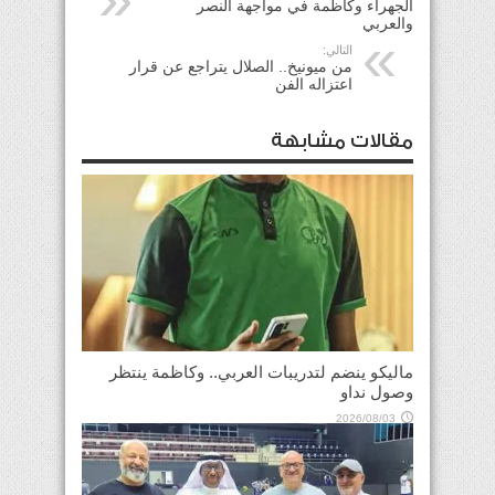
الجهراء وكاظمة في مواجهة النصر
والعربي
التالي:
من ميونيخ.. الصلال يتراجع عن قرار
اعتزاله الفن
مقالات مشابهة
ماليكو ينضم لتدريبات العربي.. وكاظمة ينتظر
وصول نداو
2026/08/03