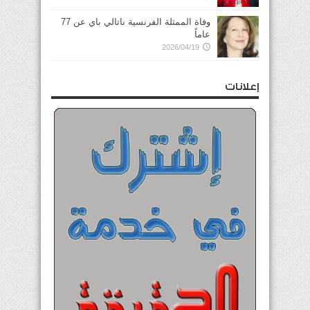
وفاة الممثلة الفرنسية ناتالي باي عن 77
عاماً
2026/04/19
إعلانات