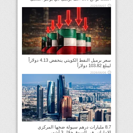
2026/06/07
سعر برميل النفط الكويتي ينخفض 4.13 دولاراً
ليبلغ 103.82 دولاراً
2026/06/06
8.7 مليارات درهم سيولة ضخها المركزي
الإماراتي في السوق خلال 3 أشهر