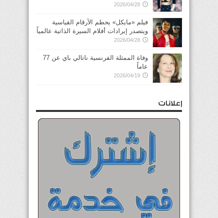
2026/04/28
فيلم «مايكل» يحطم الأرقام القياسية
ويتصدر إيرادات أفلام السيرة الذاتية عالمياً
2026/04/28
وفاة الممثلة الفرنسية ناتالي باي عن 77
عاماً
2026/04/19
إعلانات