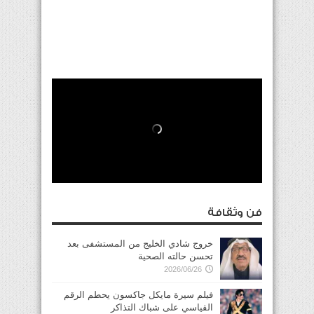
فن وثقافة
خروج شادي الخليج من المستشفى بعد
تحسن حالته الصحية
2026/06/26
فيلم سيرة مايكل جاكسون يحطم الرقم
القياسي على شباك التذاكر