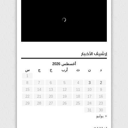
إرشيف الأخبار
أغسطس 2026
د
ن
ث
أرب
خ
ج
س
1
8
7
6
5
4
3
2
15
14
13
12
11
10
9
22
21
20
19
18
17
16
29
28
27
26
25
24
23
31
30
« يوليو